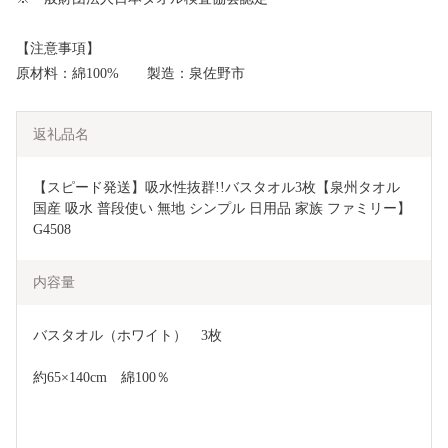
【注意事項】
原材料：綿100% 製造：泉佐野市
返礼品名
【スピード発送】吸水性抜群!!バスタオル3枚【泉州タオル 
国産 吸水 普段使い 無地 シンプル 日用品 家族 ファミリー】 
G4508
内容量
バスタオル（ホワイト）　3枚
約65×140cm　綿100％