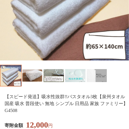
【スピード発送】吸水性抜群!!バスタオル3枚【泉州タオル
国産 吸水 普段使い 無地 シンプル 日用品 家族 ファミリー】
G4508
12,000
寄附金額
円