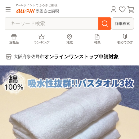
Pontaポイントでふるさと納税
詳細検索
返礼品
ランキング
地域
特集
初めての方
オンラインワンストップ申請対象
大阪府泉佐野市