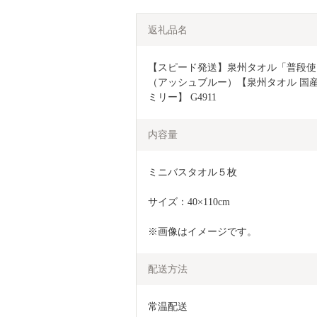
返礼品名
【スピード発送】泉州タオル「普段使
（アッシュブルー）【泉州タオル 国産 
ミリー】 G4911
内容量
ミニバスタオル５枚
サイズ：40×110cm
※画像はイメージです。
配送方法
常温配送