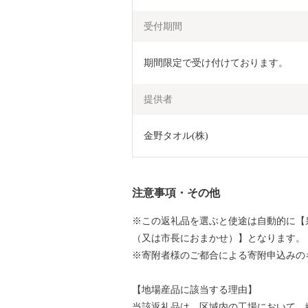
受付期間
期間限定で受け付けております。
提供者
金野タオル(株)
注意事項・その他
※この返礼品を選ぶと使途は自動的に【
（又は市長におまかせ）】となります。
※寄附者様のご都合による寄附申込みの
【地場産品に該当する理由】
当該返礼品は、区域内の工場において、