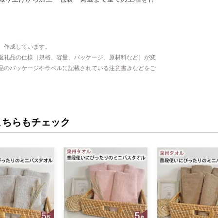
、作成しています。
返礼品の仕様（規格、容量、パッケージ、原材料など）が変
品のパッケージやラベルに記載されている注意書きなどをご
こちらもチェック