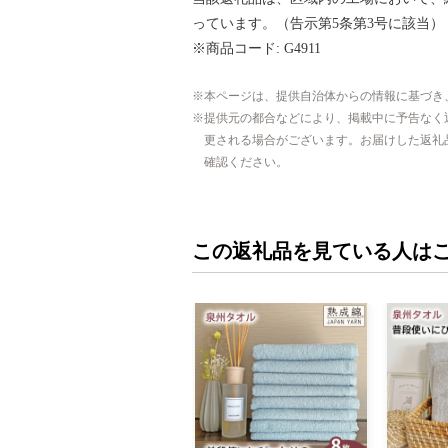
っています。（告示第5条第3号に該当）
※商品コード: G4911
本ページは、提供自治体からの情報に基づき
提供元の都合などにより、掲載中に予告なく
更される場合がございます。お届けした返礼
確認ください。
この返礼品を見ている人は