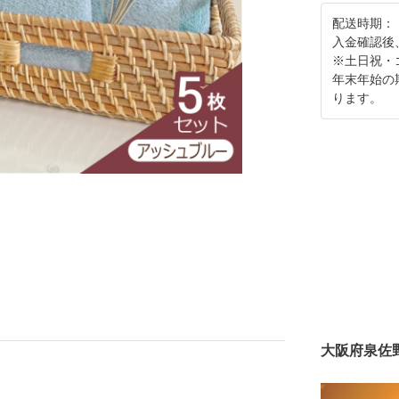
配送時期：
入金確認後
※土日祝・
年末年始の
ります。
大阪府泉佐