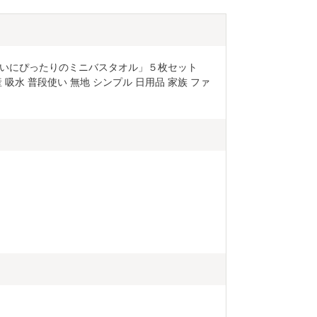
いにぴったりのミニバスタオル」５枚セット
吸水 普段使い 無地 シンプル 日用品 家族 ファ