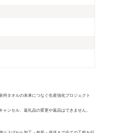
泉州タオルの未来につなぐ生産強化プロジェクト
キャンセル、返礼品の変更や返品はできません。
織り上げから加工・包装・発送まで全ての工程を行