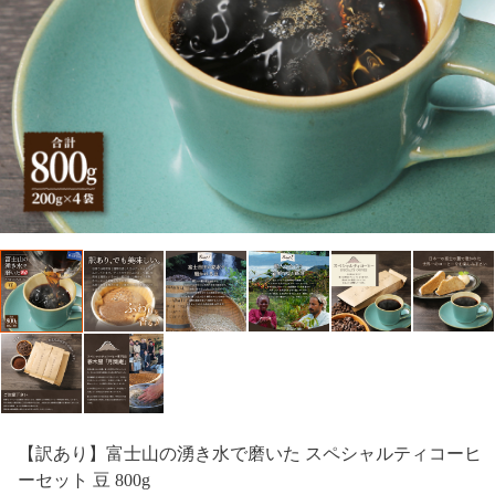
【訳あり】富士山の湧き水で磨いた スペシャルティコーヒ
ーセット 豆 800g