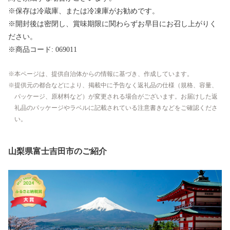
※保存は冷蔵庫、または冷凍庫がお勧めです。
※開封後は密閉し、賞味期限に関わらずお早目にお召し上がりく
ださい。
※商品コード: 069011
本ページは、提供自治体からの情報に基づき、作成しています。
提供元の都合などにより、掲載中に予告なく返礼品の仕様（規格、容量、
パッケージ、原材料など）が変更される場合がございます。お届けした返
礼品のパッケージやラベルに記載されている注意書きなどをご確認くださ
い。
山梨県富士吉田市のご紹介