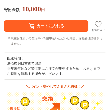
10,000
寄附金額
円
お気に入り
現在お住まいの自治体へ寄附申込いただいた場合、返礼品は贈答され
ません。
配送時期：
決済後14日前後で発送
※年末年始など繁忙期はご注文が集中するため、お届けまで
お時間を頂戴する場合がございます。
＼ポイント増やしてふるさと納税！／