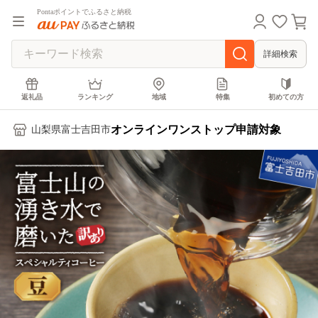
Pontaポイントでふるさと納税
詳細検索
返礼品
ランキング
地域
特集
初めての方
オンラインワンストップ申請対象
山梨県富士吉田市