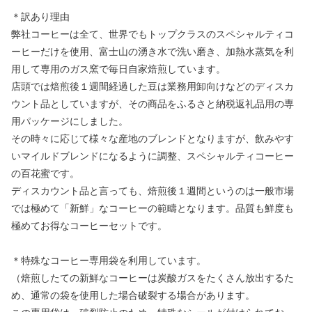
＊訳あり理由
弊社コーヒーは全て、世界でもトップクラスのスペシャルティコ
ーヒーだけを使用、富士山の湧き水で洗い磨き、加熱水蒸気を利
用して専用のガス窯で毎日自家焙煎しています。
店頭では焙煎後１週間経過した豆は業務用卸向けなどのディスカ
ウント品としていますが、その商品をふるさと納税返礼品用の専
用パッケージにしました。
その時々に応じて様々な産地のブレンドとなりますが、飲みやす
いマイルドブレンドになるように調整、スペシャルティコーヒー
の百花蜜です。
ディスカウント品と言っても、焙煎後１週間というのは一般市場
では極めて「新鮮」なコーヒーの範疇となります。品質も鮮度も
極めてお得なコーヒーセットです。
＊特殊なコーヒー専用袋を利用しています。
（焙煎したての新鮮なコーヒーは炭酸ガスをたくさん放出するた
め、通常の袋を使用した場合破裂する場合があります。