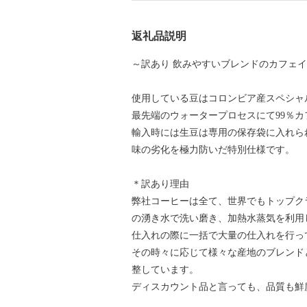
返礼品説明
～訳あり 飲みやすいブレンドのカフェ
使用している豆はコロンビア産スペシャ
最先端のウォータープロセスにて99％
輸入時には生豆は専用の保存袋に入れら
味の劣化を極力防いだ特別仕様です。
＊訳あり理由
弊社コーヒーは全て、世界でもトップク
の湧き水で洗い磨き、加熱水蒸気を利用
仕入れの際に一括で大量の仕入れを行っ
その時々に応じて様々な産地のブレンド
整しています。
ディスカウント品と言っても、品質も鮮