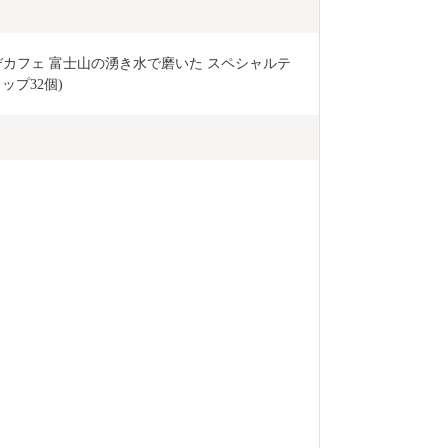
カフェ 富士山の湧き水で磨いた スペシャルテ
リップ32個)