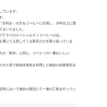
しています。
す。
「目利き」の力をコーヒーに応用し、30年以上に渡
てまいりました。
プクラスのスペシャルティコーヒーのみ。
を通じて入荷してくる新豆だけを取り扱っていま
ろの「新米」と同じ。コーヒーの一番おいしい
のガス窯で加熱水蒸気を利用した独自の自家焙煎を
煎所において独自の製法にて一連の工程を行ってい