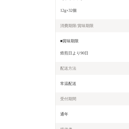
12g×32個
消費期限/賞味期限
■賞味期限
焙煎日より90日
配送方法
常温配送
受付期間
通年