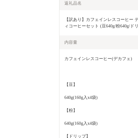
返礼品名
【訳あり】カフェインレスコーヒー デ
ィコーヒーセット (豆640g/粉640g/ド
内容量
カフェインレスコーヒー(デカフェ)
【豆】
640g(160g入x4袋)
【粉】
640g(160g入x4袋)
【ドリップ】