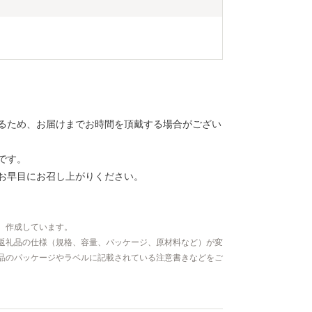
るため、お届けまでお時間を頂戴する場合がござい
です。
お早目にお召し上がりください。
、作成しています。
返礼品の仕様（規格、容量、パッケージ、原材料など）が変
品のパッケージやラベルに記載されている注意書きなどをご