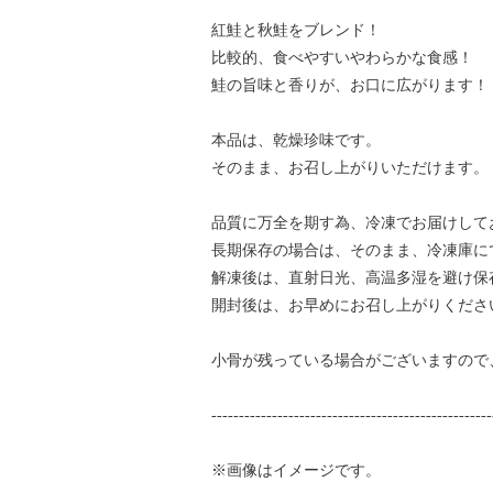
紅鮭と秋鮭をブレンド！
比較的、食べやすいやわらかな食感！
鮭の旨味と香りが、お口に広がります！
本品は、乾燥珍味です。
そのまま、お召し上がりいただけます。
品質に万全を期す為、冷凍でお届けして
長期保存の場合は、そのまま、冷凍庫に
解凍後は、直射日光、高温多湿を避け保
開封後は、お早めにお召し上がりくださ
小骨が残っている場合がございますので
---------------------------------------------------
※画像はイメージです。