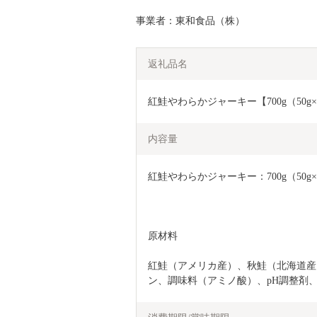
事業者：東和食品（株）
返礼品名
紅鮭やわらかジャーキー【700g（50g×
内容量
紅鮭やわらかジャーキー：700g（50g×
原材料
紅鮭（アメリカ産）、秋鮭（北海道産
ン、調味料（アミノ酸）、pH調整剤、