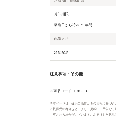
消費期限/賞味期限
賞味期限
製造日から冷凍で1年間
配送方法
冷凍配送
注意事項・その他
※商品コード: T010-0501
本ページは、提供自治体からの情報に基づき
提供元の都合などにより、掲載中に予告なく
更される場合がございます。お届けした返礼