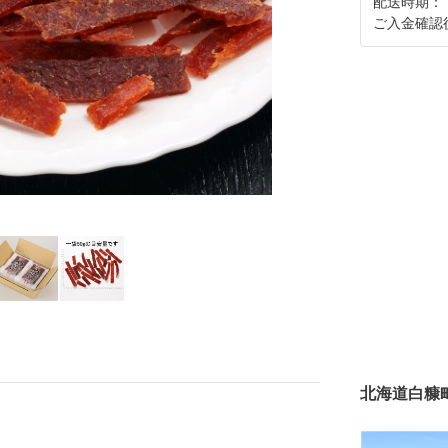
配送時期：
ご入金確認
北海道白糠