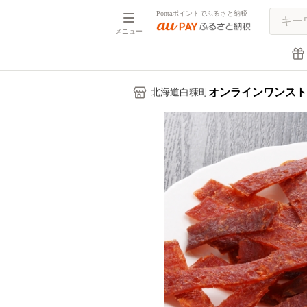
Pontaポイントでふるさと納税
メニュー
オンラインワンスト
北海道白糠町