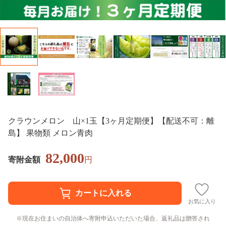
クラウンメロン 山×1玉【3ヶ月定期便】【配送不可：離
島】 果物類 メロン青肉
82,000
寄附金額
円
お気に入り
現在お住まいの自治体へ寄附申込いただいた場合、返礼品は贈答され