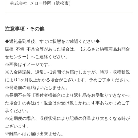
株式会社  メロー静岡（浜松市）
注意事項・その他
◆返礼品到着後、すぐに状態をご確認ください◆
破損･不備･不具合等があった場合は、【ふるさと納税商品お問合
せセンター】へご連絡ください。
※画像はイメージです。
※入金確認後、通常1～2週間でお届けしますが、時期・収穫状況
により1ヶ月以上かかる場合がございます。予めご了承ください。
※発送前の連絡はいたしません。
※長期不在等【寄付者様都合により返礼品をお受取りできなかっ
た場合】の再送は・返金はお受け致しかねます事あらかじめご了
承ください。
※定期便の場合、収穫状況により記載の容量より大きくなる時が
ございます。
※離島へはお届け出来ません。