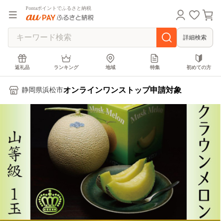
Pontaポイントでふるさと納税
詳細検索
返礼品
ランキング
地域
特集
初めての方
オンラインワンストップ申請対象
静岡県浜松市