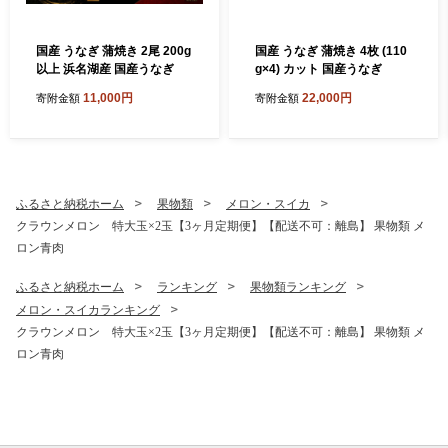
国産 うなぎ 蒲焼き 2尾 200g
国産 うなぎ 蒲焼き 4枚 (110
以上 浜名湖産 国産うなぎ
g×4) カット 国産うなぎ
11,000円
22,000円
寄附金額
寄附金額
ふるさと納税ホーム
果物類
メロン・スイカ
クラウンメロン 特大玉×2玉【3ヶ月定期便】【配送不可：離島】 果物類 メ
ロン青肉
ふるさと納税ホーム
ランキング
果物類ランキング
メロン・スイカランキング
クラウンメロン 特大玉×2玉【3ヶ月定期便】【配送不可：離島】 果物類 メ
ロン青肉