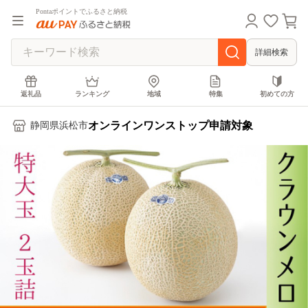
Pontaポイントでふるさと納税
詳細検索
返礼品
ランキング
地域
特集
初めての方
オンラインワンストップ申請対象
静岡県浜松市