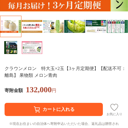
クラウンメロン 特大玉×2玉【3ヶ月定期便】【配送不可：
離島】 果物類 メロン青肉
132,000
寄附金額
円
お気に入り
現在お住まいの自治体へ寄附申込いただいた場合、返礼品は贈答され