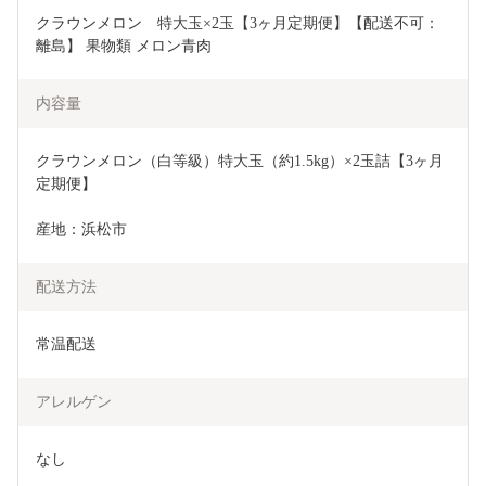
クラウンメロン　特大玉×2玉【3ヶ月定期便】【配送不可：
離島】 果物類 メロン青肉 
内容量
クラウンメロン（白等級）特大玉（約1.5kg）×2玉詰【3ヶ月
定期便】
産地：浜松市
配送方法
常温配送
アレルゲン
なし