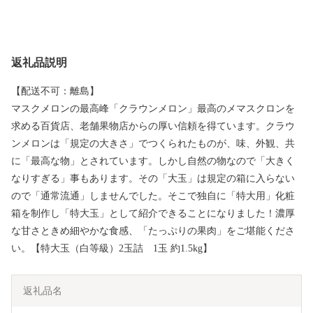
返礼品説明
【配送不可：離島】
マスクメロンの最高峰「クラウンメロン」最高のメマスクロンを
求める百貨店、老舗果物店からの厚い信頼を得ています。クラウ
ンメロンは「規定の大きさ」でつくられたものが、味、外観、共
に「最高な物」とされています。しかし自然の物なので「大きく
なりすぎる」事もあります。その「大玉」は規定の箱に入らない
ので「通常流通」しませんでした。そこで独自に「特大用」化粧
箱を制作し「特大玉」として紹介できることになりました！濃厚
な甘さときめ細やかな食感、「たっぷりの果肉」をご堪能くださ
い。【特大玉（白等級）2玉詰 1玉 約1.5kg】
返礼品名