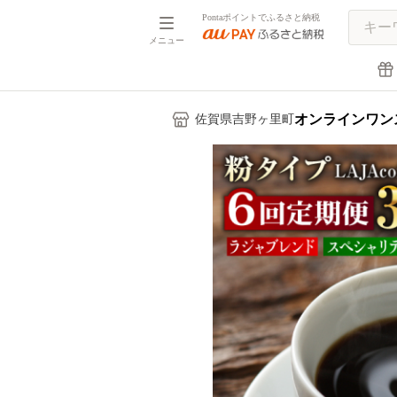
Pontaポイントでふるさと納税
メニュー
オンラインワン
佐賀県吉野ヶ里町