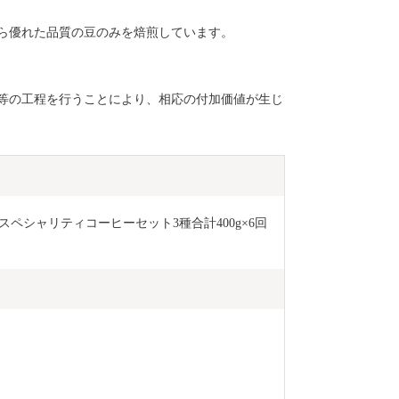
ら優れた品質の豆のみを焙煎しています。
等の工程を行うことにより、相応の付加価値が生じ
スペシャリティコーヒーセット3種合計400g×6回