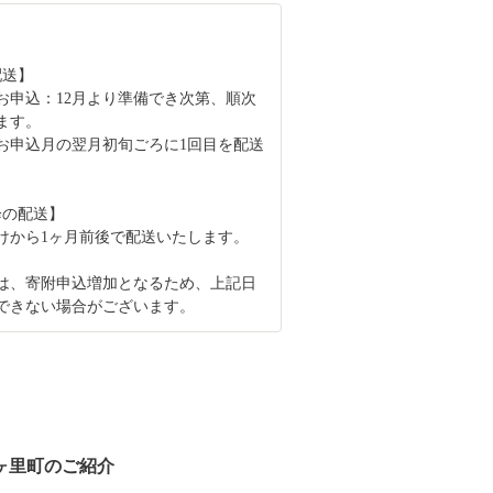
配送】
のお申込：12月より準備でき次第、順次
ます。
はお申込月の翌月初旬ごろに1回目を配送
。
降の配送】
けから1ヶ月前後で配送いたします。
は、寄附申込増加となるため、上記日
できない場合がございます。
ヶ里町のご紹介