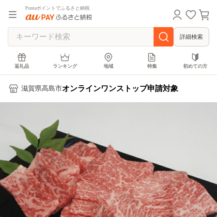
Pontaポイントでふるさと納税
詳細検索
返礼品
ランキング
地域
特集
初めての方
オンラインワンストップ申請対象
滋賀県高島市