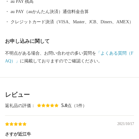
au PAY 残高
au PAY（auかんたん決済）通信料金合算
クレジットカード決済（VISA、Master、JCB、Diners、AMEX）
お申し込みに関して
不明点がある場合、お問い合わせの多い質問を
「よくある質問（F
AQ）」
に掲載しておりますのでご確認ください。
レビュー
5.0
返礼品の評価：
点（1件）
2021/10/17
さすが近江牛