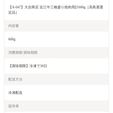
【A-047】大吉商店 近江牛三種盛り焼肉用計600g［高島屋選
定品］
内容量
600g
消費期限/賞味期限
【賞味期限】冷凍で30日
配送方法
冷凍配送
提供者