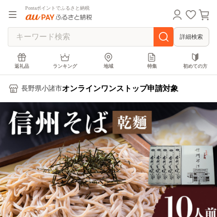
Pontaポイントでふるさと納税
詳細検索
返礼品
ランキング
地域
特集
初めての方
オンラインワンストップ申請対象
長野県小諸市