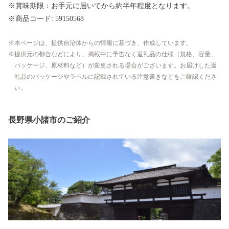
※賞味期限：お手元に届いてから約半年程度となります。
※商品コード: 59150568
本ページは、提供自治体からの情報に基づき、作成しています。
提供元の都合などにより、掲載中に予告なく返礼品の仕様（規格、容量、
パッケージ、原材料など）が変更される場合がございます。お届けした返
礼品のパッケージやラベルに記載されている注意書きなどをご確認くださ
い。
長野県小諸市のご紹介