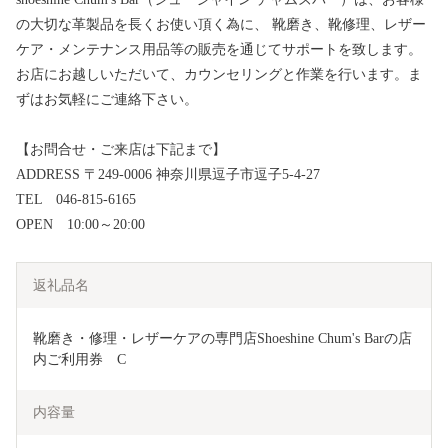
の大切な革製品を長くお使い頂く為に、 靴磨き、靴修理、レザー
ケア・メンテナンス用品等の販売を通じてサポートを致します。
お店にお越しいただいて、カウンセリングと作業を行います。ま
ずはお気軽にご連絡下さい。
【お問合せ・ご来店は下記まで】
ADDRESS 〒249-0006 神奈川県逗子市逗子5-4-27
TEL 046-815-6165
OPEN 10:00～20:00
返礼品名
靴磨き・修理・レザーケアの専門店Shoeshine Chum's Barの店
内ご利用券　C
内容量