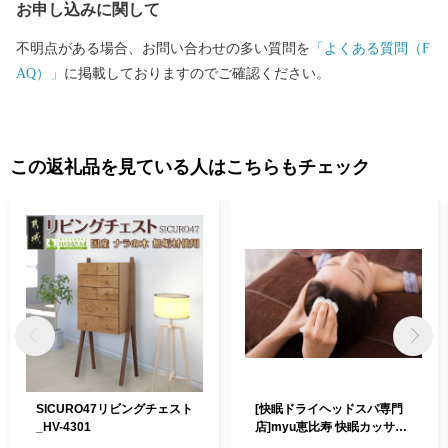
お申し込みに関して
不明点がある場合、お問い合わせの多い質問を
「よくある質問（F
AQ）」
に掲載しておりますのでご確認ください。
この返礼品を見ている人はこちらもチェック
SICURO47リビングチェスト
[快眠ドライヘッドスパ専門
_HV-4301
店]myu恵比寿 快眠カッサヘ
ッドスパ ご利用チケット 6回