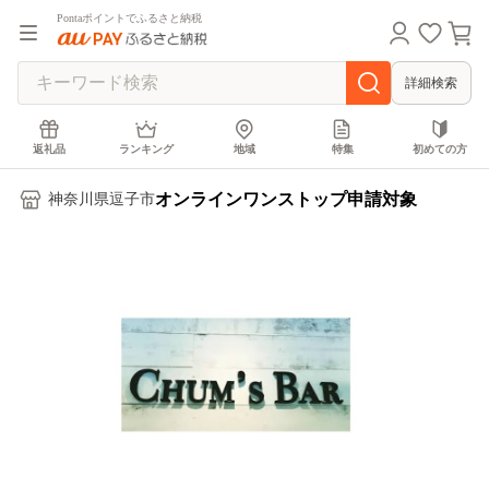
Pontaポイントでふるさと納税
詳細検索
返礼品
ランキング
地域
特集
初めての方
オンラインワンストップ申請対象
神奈川県逗子市