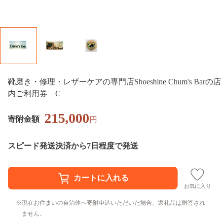
靴磨き・修理・レザーケアの専門店Shoeshine Chum's Barの店
内ご利用券 C
215,000
寄附金額
円
スピード発送
決済から7日程度で発送
お気に入り
現在お住まいの自治体へ寄附申込いただいた場合、返礼品は贈答され
ません。