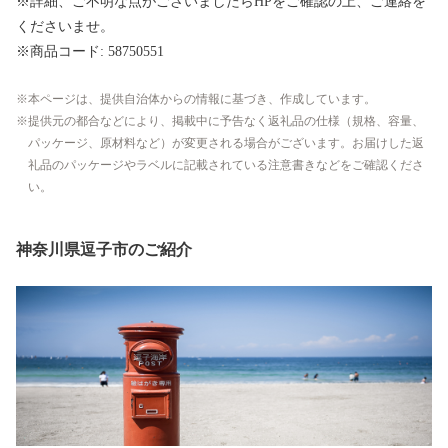
※詳細、ご不明な点がございましたらHPをご確認の上、ご連絡を
くださいませ。
※商品コード: 58750551
本ページは、提供自治体からの情報に基づき、作成しています。
提供元の都合などにより、掲載中に予告なく返礼品の仕様（規格、容量、
パッケージ、原材料など）が変更される場合がございます。お届けした返
礼品のパッケージやラベルに記載されている注意書きなどをご確認くださ
い。
神奈川県逗子市のご紹介