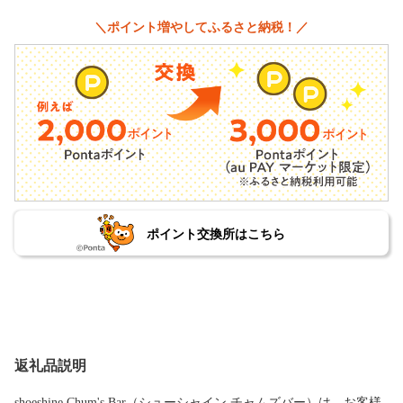
＼ポイント増やしてふるさと納税！／
ポイント交換所はこちら
返礼品説明
shoeshine Chum's Bar（シューシャイン チャムズバー）は、お客様