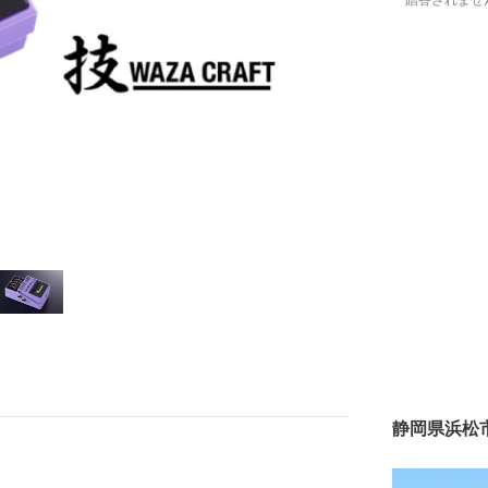
贈答されませ
静岡県浜松