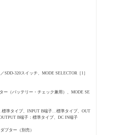
D-320スイッチ、MODE SELECTOR［1］
ター（バッテリー・チェック兼用）、MODE SE
子…標準タイプ、INPUT B端子…標準タイプ、OUT
UTPUT B端子：標準タイプ、DC IN端子
アダプター（別売）