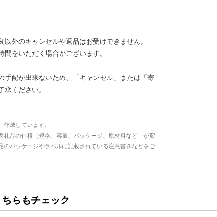
良以外のキャンセルや返品はお受けできません。
時間をいただく場合がございます。
の手配が出来ないため、「キャンセル」または「寄
了承ください。
、作成しています。
返礼品の仕様（規格、容量、パッケージ、原材料など）が変
品のパッケージやラベルに記載されている注意書きなどをご
こちらもチェック