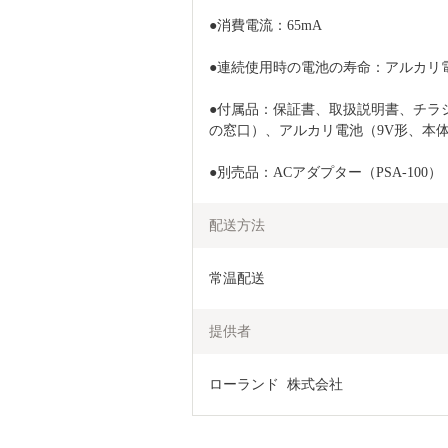
●消費電流：65mA
●連続使用時の電池の寿命：アルカリ
●付属品：保証書、取扱説明書、チラ
の窓口）、アルカリ電池（9V形、本
●別売品：ACアダプター（PSA-100）
配送方法
常温配送
提供者
ローランド  株式会社