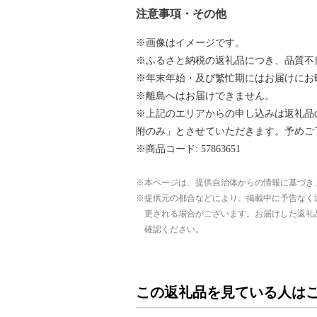
注意事項・その他
※画像はイメージです。
※ふるさと納税の返礼品につき、品質不
※年末年始・及び繁忙期にはお届けにお
※離島へはお届けできません。
※上記のエリアからの申し込みは返礼品
附のみ」とさせていただきます。予めご
※商品コード: 57863651
本ページは、提供自治体からの情報に基づき
提供元の都合などにより、掲載中に予告なく
更される場合がございます。お届けした返礼
確認ください。
この返礼品を見ている人は