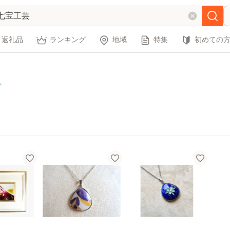
返礼品
ランキング
地域
特集
初めての
ト