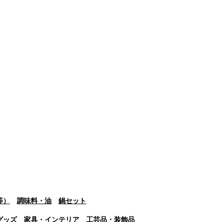
等）
調味料・油
鍋セット
グッズ
家具・インテリア
工芸品・装飾品