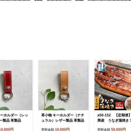
キーホルダー（レッ
革小物 キーホルダー（ナチ
a50-152 【定期便
ー製品 革製品
ュラル）レザー製品 革製品
県産 うなぎ蒲焼き 3
回
10,000円
10,000円
50,000円
寄附金額
寄附金額