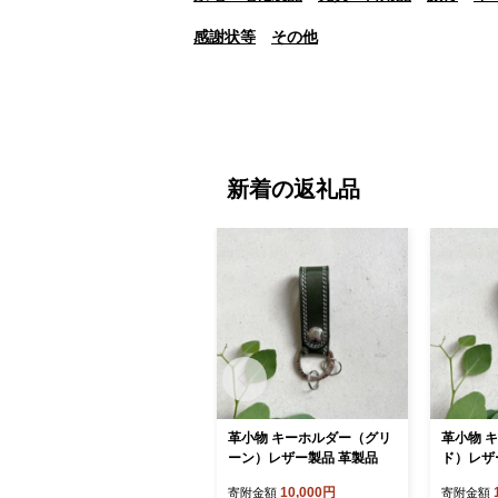
感謝状等
その他
新着の返礼品
革小物 キーホルダー（グリ
革小物 
ーン）レザー製品 革製品
ド）レザ
10,000円
寄附金額
寄附金額