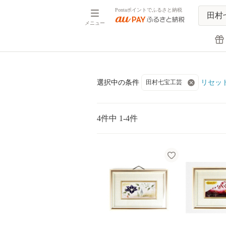
Pontaポイントでふるさと納税
メニュー
リセッ
選択中の条件
田村七宝工芸
4件中 1-4件