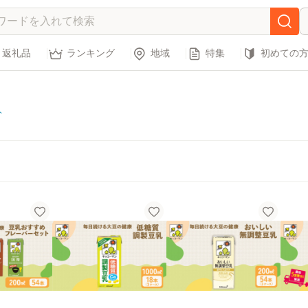
返礼品
ランキング
地域
特集
初めての
ト