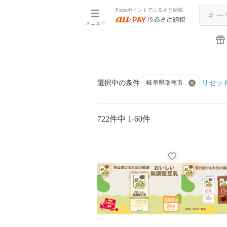
Pontaポイントでふるさと納税
メニュー
リセッ
選択中の条件
岐阜県瑞穂市
722件中 1-60件