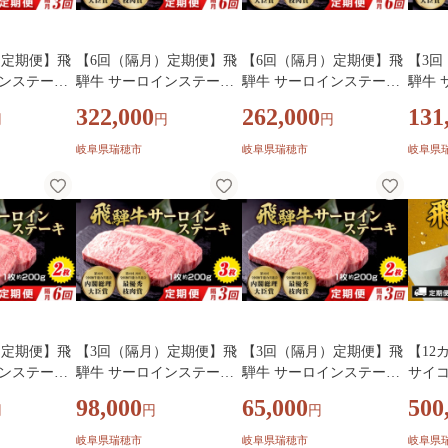
）定期便】飛
【6回（隔月）定期便】飛
【6回（隔月）定期便】飛
【3
インステーキ
騨牛 サーロインステーキ
騨牛 サーロインステーキ
騨牛 
｜牛肉 国産 和
約200g×5枚｜牛肉 国産 和
約200g×4枚｜牛肉 国産 和
約20
322,000
262,000
131
円
円
円
サーロイン 赤
牛 ステーキ サーロイン 赤
牛 ステーキ サーロイン 赤
牛 ス
身飛騨牛 ステ
身 赤身肉 赤身飛騨牛 ステ
身 赤身肉 赤身飛騨牛 ステ
身 赤
岐阜県瑞穂市
岐阜県瑞穂市
岐阜県
ン ブランド
ーキサーロイン ブランド
ーキサーロイン ブランド
ーキサ
ーロイン 飛騨
牛 飛騨 牛サーロイン 飛騨
牛 飛騨 牛サーロイン 飛騨
牛 飛
 和牛サーロ
牛サーロイン 和牛サーロ
牛サーロイン 和牛サーロ
牛サー
お歳暮 ギフト
イン お中元 お歳暮 ギフト
イン お中元 お歳暮 ギフト
イン 
フト 飛騨牛
贈答用 牛肉ギフト 飛騨牛
贈答用 牛肉ギフト 飛騨牛
贈答用
フト 飛騨牛
ギフト 和牛ギフト 飛騨牛
ギフト 和牛ギフト 飛騨牛
ギフト
 飛騨うし
赤身 牛肉赤身 飛騨うし
赤身 牛肉赤身 飛騨うし
赤身 
）定期便】飛
【3回（隔月）定期便】飛
【3回（隔月）定期便】飛
【12
インステーキ
騨牛 サーロインステーキ
騨牛 サーロインステーキ
サイコ
｜牛肉 国産 和
約200g×3枚｜牛肉 国産 和
約200g×2枚｜牛肉 国産 和
｜牛肉
98,000
65,000
500
円
円
円
サーロイン 赤
牛 ステーキ サーロイン 赤
牛 ステーキ サーロイン 赤
ランド
身飛騨牛 ステ
身 赤身肉 赤身飛騨牛 ステ
身 赤身肉 赤身飛騨牛 ステ
キ ス
岐阜県瑞穂市
岐阜県瑞穂市
岐阜県