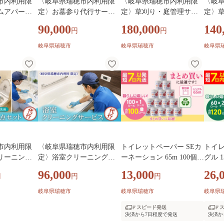
市内利用限
〈岐阜県瑞穂市内利用限
〈岐阜県瑞穂市内利用限
〈岐
ムアパート
定〉お墓参り代行サービ
定〉草刈り・庭管理サー
定〉
けプラン
ス（清掃・供花・写真報
ビス 200㎡｜掃除 清掃
ビス 
90,000
180,000
140
円
円
生前整理）|
告付き）| 墓参り お墓掃除
掃除代行 代行サービス 草
掃除代
理 生前整理
代行 サービス 地域密着 墓
刈り 庭 実家 空き家 岐阜
刈り 
岐阜県瑞穂市
岐阜県瑞穂市
岐阜県
ミ回収 掃除
お墓参り お墓掃除 掃除 清
瑞穂市
瑞穂
掃 岐阜 瑞穂市
ンルーム アパ
市
市内利用限
〈岐阜県瑞穂市内利用限
トイレットペーパー SEカ
トイレ
リーニング3
定〉浴室クリーニングサ
ーネーション 65m 100個
グル 1
室・トイ
ービス | 掃除 清掃 クリー
(1ケース)｜日用品 業務用
ケース
96,000
13,000
26,
円
円
円
除 清掃 ク
ニング お風呂 浴槽 水回り
生活 必需品 エコ eco 高評
日用品
風呂 浴槽 ト
掃除代行 代行サービス 実
価 たっぷり まとめ買い 長
エコ 
岐阜県瑞穂市
岐阜県瑞穂市
岐阜県
回り 掃除代行
家 岐阜 瑞穂市
持ち ストック 備蓄 保存
まとめ
スピード発送
実家 岐阜 瑞
災害 防災 備蓄用 トイペ
ク 備蓄
決済から7日程度で発送
決済か
消耗品 常備 やさしい ソフ
蓄用 