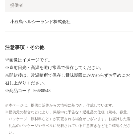
提供者
小豆島ヘルシーランド株式会社
注意事項・その他
※画像はイメージです。
※直射日光・高温を避け常温で保存してください。
※開封後は、常温暗所で保存し賞味期限にかかわらずお早めにお
召し上がりください。
※商品コード: 56680548
本ページは、提供自治体からの情報に基づき、作成しています。
提供元の都合などにより、掲載中に予告なく返礼品の仕様（規格、容量、
パッケージ、原材料など）が変更される場合がございます。お届けした返
礼品のパッケージやラベルに記載されている注意書きなどをご確認くださ
い。