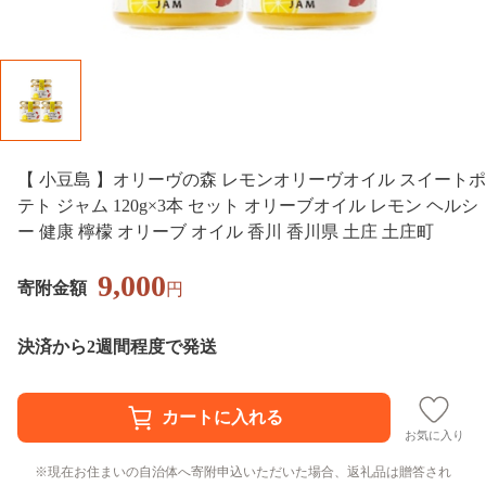
【 小豆島 】オリーヴの森 レモンオリーヴオイル スイートポ
テト ジャム 120g×3本 セット オリーブオイル レモン ヘルシ
ー 健康 檸檬 オリーブ オイル 香川 香川県 土庄 土庄町
9,000
寄附金額
円
決済から2週間程度で発送
お気に入り
現在お住まいの自治体へ寄附申込いただいた場合、返礼品は贈答され