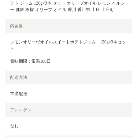
テト ジャム 120g×3本 セット オリーブオイル レモン ヘルシ
ー 健康 檸檬 オリーブ オイル 香川 香川県 土庄 土庄町
内容量
レモンオリーヴオイルスイートポテトジャム　120g×3本セッ
ト
賞味期限：常温180日
配送方法
常温配送
アレルゲン
なし