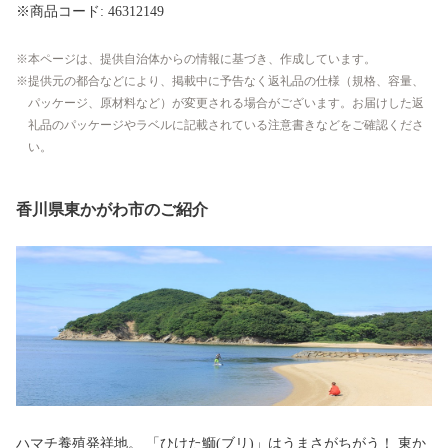
※商品コード: 46312149
本ページは、提供自治体からの情報に基づき、作成しています。
提供元の都合などにより、掲載中に予告なく返礼品の仕様（規格、容量、
パッケージ、原材料など）が変更される場合がございます。お届けした返
礼品のパッケージやラベルに記載されている注意書きなどをご確認くださ
い。
香川県東かがわ市のご紹介
ハマチ養殖発祥地。 「ひけた鰤(ブリ)」はうまさがちがう！ 東か