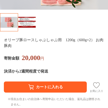
オリーブ豚ロースしゃぶしゃぶ用 1200g（600g×2） お肉
豚肉
20,000
寄附金額
円
決済から2週間程度で発送
お気に入り
現在お住まいの自治体へ寄附申込いただいた場合、返礼品は贈答され
ません。