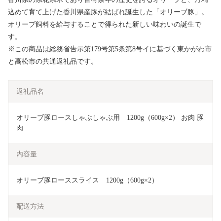
込めて育て上げた香川県産豚が結ばれ誕生した「オリーブ豚」。
オリーブ飼料を給与することで得られた新しい味わいの誕生で
す。
※この商品は総務省告示第179号第5条第8号イに基づく東かがわ市
と高松市の共通返礼品です。
返礼品名
オリーブ豚ロースしゃぶしゃぶ用　1200g（600g×2） お肉 豚
肉 
内容量
オリーブ豚ローススライス　1200g（600g×2）
配送方法