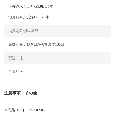
玉櫻純米五百万石1.8Lｘ1本
池月純米八反錦1.8Lｘ1本
消費期限/賞味期限
賞味期限：製造日から常温で180日
配送方法
常温配送
注意事項・その他
※商品コード: 029-002-03