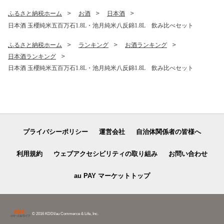
ふるさと納税ホーム
お酒
日本酒
日本酒 玉櫻純米五百万石1.8L・池月純米八反錦1.8L 飲み比べセット
ふるさと納税ホーム
ランキング
お酒ランキング
日本酒ランキング
日本酒 玉櫻純米五百万石1.8L・池月純米八反錦1.8L 飲み比べセット
プライバシーポリシー
運営会社
自治体関係者の皆様へ
利用規約
ウェブアクセシビリティの取り組み
お問い合わせ
au PAY マーケットトップ
© 2016 KDDI/au Commerce & Life, Inc.