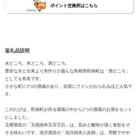
ポイント交換所はこちら
返礼品説明
水どころ、米どころ、酒どころ。
豊富な水と古来より米作りが盛んな島根県邑南町は「酒どころ」
としても有名です。
小さな町に3つの酒蔵があり、全国にファンがおられるほど人気で
す。
このたびは、邑南町が誇る酒蔵の中から2つの酒蔵のお酒をセット
にしました。
玉櫻酒造の「玉桜純米五百万石」は、旨みと酸味が強く食欲をそ
そる味わいです。池月酒造の「池月純米八反錦」は、芳醇でやや