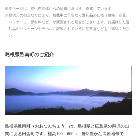
本ページは、提供自治体からの情報に基づき、作成しています。
提供元の都合などにより、掲載中に予告なく返礼品の仕様（規格、容量、
パッケージ、原材料など）が変更される場合がございます。お届けした返
礼品のパッケージやラベルに記載されている注意書きなどをご確認くださ
い。
島根県邑南町のご紹介
島根県邑南町（おおなんちょう）は、島根県と広島県の県境の山
間にある田舎町です。標高100～600m、自然豊かな高原地帯で