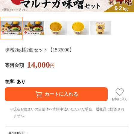
味噌2kg桶2個セット【1533090】
14,000
寄附金額
円
在庫: あり
お気に入り
現在お住まいの自治体へ寄附申込いただいた場合、返礼品は贈答され
ません。
配送時期：