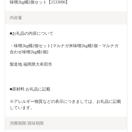
味噌2kg桶2個セット【1533090】
内容量
■お礼品の内容について
・味噌2kg桶2個セット[マルナガ米味噌2kg桶1個・マルナガ
合わせ味噌2kg桶1個]
製造地:福岡県大牟田市
■原材料:お礼品に記載
※アレルギー物質などの表示につきましては、お礼品に記載
しています。
消費期限/賞味期限