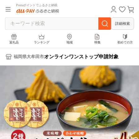
Pontaポイントでふるさと納税
詳細検索
返礼品
ランキング
地域
特集
初めての方
オンラインワンストップ申請対象
福岡県大牟田市