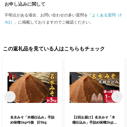
お申し込みに関して
不明点がある場合、お問い合わせの多い質問を
「よくある質問（F
AQ）」
に掲載しておりますのでご確認ください。
この返礼品を見ている人はこちらもチェック
名水みそ「木桶仕込み」手詰
【2回お届け】名水みそ「木
め味噌1kg×5個 計5kg
桶仕込み」手詰め味噌2kg(1