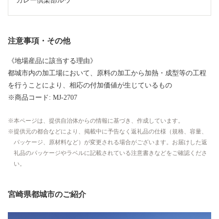
カレー倶楽部ルウ
注意事項・その他
《地場産品に該当する理由》
都城市内の加工場において、原料の加工から加熱・成型等の工程
を行うことにより、相応の付加価値が生じているもの
※商品コード: MJ-2707
本ページは、提供自治体からの情報に基づき、作成しています。
提供元の都合などにより、掲載中に予告なく返礼品の仕様（規格、容量、
パッケージ、原材料など）が変更される場合がございます。お届けした返
礼品のパッケージやラベルに記載されている注意書きなどをご確認くださ
い。
宮崎県都城市のご紹介