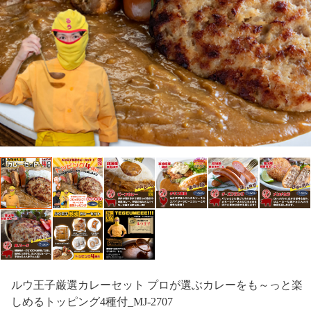
ルウ王子厳選カレーセット プロが選ぶカレーをも～っと楽
しめるトッピング4種付_MJ-2707