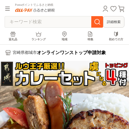
Pontaポイントでふるさと納税
詳細検索
返礼品
ランキング
地域
特集
初めての方
オンラインワンストップ申請対象
宮崎県都城市