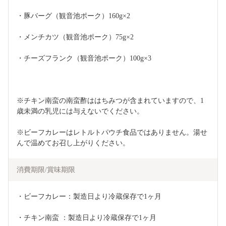
・豚バーグ（観音池ポーク）160g×2
・メンチカツ（観音池ポーク）75g×2
・チーズフランク（観音池ポーク）100g×3
※チキン南蛮の南蛮酢ははちみつが含まれていますので、1
歳未満の乳児には与えないでください。
※ビーフカレーはレトルトパウチ食品ではありません。湯せ
んで温めてお召し上がりください。
消費期限/賞味期限
・ビーフカレー：製造日より冷蔵保存で1ヶ月
・チキン南蛮 ：製造日より冷蔵保存で1ヶ月