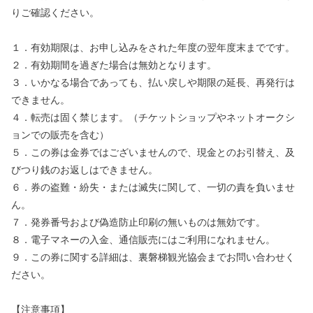
りご確認ください。
１．有効期限は、お申し込みをされた年度の翌年度末までです。
２．有効期間を過ぎた場合は無効となります。
３．いかなる場合であっても、払い戻しや期限の延長、再発行は
できません。
４．転売は固く禁じます。（チケットショップやネットオークシ
ョンでの販売を含む）
５．この券は金券ではございませんので、現金とのお引替え、及
びつり銭のお返しはできません。
６．券の盗難・紛失・または滅失に関して、一切の責を負いませ
ん。
７．発券番号および偽造防止印刷の無いものは無効です。
８．電子マネーの入金、通信販売にはご利用になれません。
９．この券に関する詳細は、裏磐梯観光協会までお問い合わせく
ださい。
【注意事項】