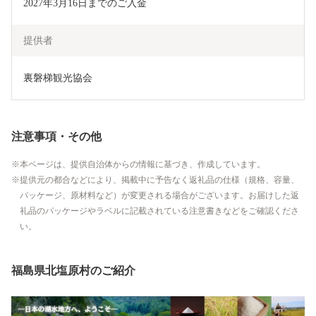
2027年3月16日までのご入金
提供者
裏磐梯観光協会
注意事項・その他
本ページは、提供自治体からの情報に基づき、作成しています。
提供元の都合などにより、掲載中に予告なく返礼品の仕様（規格、容量、
パッケージ、原材料など）が変更される場合がございます。お届けした返
礼品のパッケージやラベルに記載されている注意書きなどをご確認くださ
い。
福島県北塩原村のご紹介