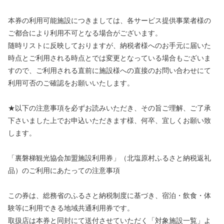
本券の利用可能施設につきましては、各サービス提供事業者様の
ご都合により利用不可となる場合がございます。
随時リストに反映しておりますが、納税者様へのお手元に届いた
時点とご利用される時点とでは変更となっている場合もございま
すので、ご利用される直前に施設様への直接のお問い合わせにて
利用可否のご確認をお願いいたします。
★以下の注意事項を必ずお読みいただき、その旨ご理解、ご了承
下さいました上でお申込いただきます様、何卒、宜しくお願い致
します。
「裏磐梯観光協会加盟施設利用券」（北塩原村ふるさと納税返礼
品）のご利用にあたっての注意事項
この券は、総務省のふるさと納税制度に基づき、宿泊・飲食・体
験等に利用できる地域共通利用券です。
取扱店は本券と同封にて送付させていただく「対象施設一覧」よ