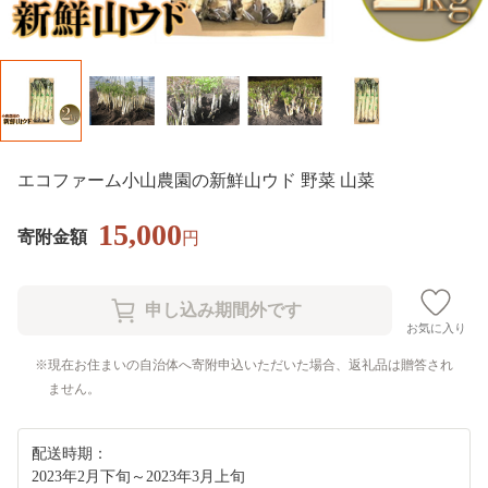
エコファーム小山農園の新鮮山ウド 野菜 山菜
15,000
寄附金額
円
お気に入り
現在お住まいの自治体へ寄附申込いただいた場合、返礼品は贈答され
ません。
配送時期：
2023年2月下旬～2023年3月上旬