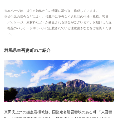
本ページは、提供自治体からの情報に基づき、作成しています。
提供元の都合などにより、掲載中に予告なく返礼品の仕様（規格、容量、
パッケージ、原材料など）が変更される場合がございます。お届けした返
礼品のパッケージやラベルに記載されている注意書きなどをご確認くださ
い。
群馬県東吾妻町のご紹介
真田氏上州の拠点岩櫃城跡、国指定名勝吾妻峡のある町 「東吾妻