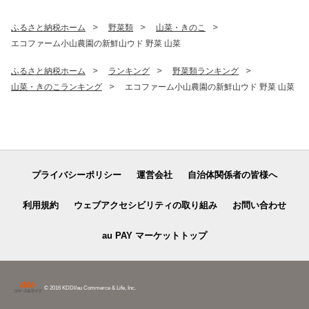
ふるさと納税ホーム
野菜類
山菜・きのこ
エコファーム小山農園の新鮮山ウド 野菜 山菜
ふるさと納税ホーム
ランキング
野菜類ランキング
山菜・きのこランキング
エコファーム小山農園の新鮮山ウド 野菜 山菜
プライバシーポリシー
運営会社
自治体関係者の皆様へ
利用規約
ウェブアクセシビリティの取り組み
お問い合わせ
au PAY マーケットトップ
© 2016 KDDI/au Commerce & Life, Inc.