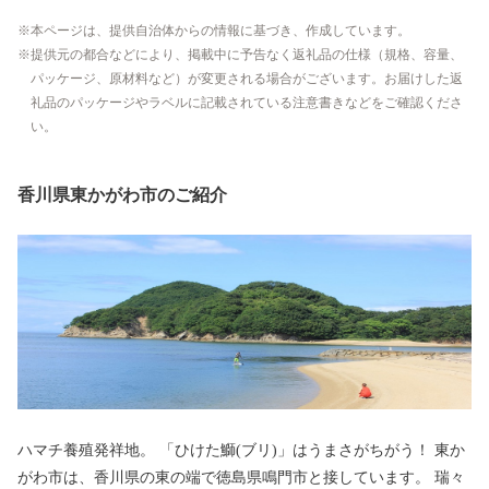
本ページは、提供自治体からの情報に基づき、作成しています。
提供元の都合などにより、掲載中に予告なく返礼品の仕様（規格、容量、
パッケージ、原材料など）が変更される場合がございます。お届けした返
礼品のパッケージやラベルに記載されている注意書きなどをご確認くださ
い。
香川県東かがわ市のご紹介
ハマチ養殖発祥地。 「ひけた鰤(ブリ)」はうまさがちがう！ 東か
がわ市は、香川県の東の端で徳島県鳴門市と接しています。 瑞々