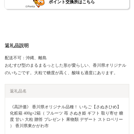
ポイント交換所はこちら
返礼品説明
配送不可：沖縄、離島
おむすび型のまるまるっとした形が愛らしい、香川県オリジナル
のいちごです。大粒で糖度が高く、酸味も適度にあります。
返礼品名
《高評価》 香川県オリジナル品種！ いちご【さぬきひめ】
化粧箱 400g×2箱（ フルーツ 苺 さぬき姫 ギフト 取り寄せ 糖
度 甘い 大粒 贈答 プレゼント 果物類 デザート ストロベリー 
） 香川県東かがわ市 