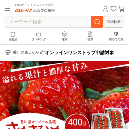
Pontaポイントでふるさと納税
詳細検索
返礼品
ランキング
地域
特集
初めての方
オンラインワンストップ申請対象
香川県東かがわ市