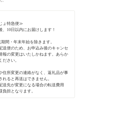
ん。
じょ特急便≫
後、10日以内にお届けします！
盆期間・年末年始を除きます。
配送便のため、お申込み後のキャンセ
情報の変更はいたしかねます。あらか
ください。
や住所変更の連絡がなく、返礼品が事
されると再送はできません。
配送先が変更になる場合の転送費用
様負担となります。