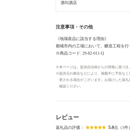
酒匂酒店
注意事項・その他
《地場産品に該当する理由》
都城市内の工場において、醸造工程を行
※商品コード: 29-82-011-Q
本ページは、提供自治体からの情報に基づき
提供元の都合などにより、掲載中に予告なく
更される場合がございます。お届けした返礼
確認ください。
レビュー
5.0
返礼品の評価：
点（1件