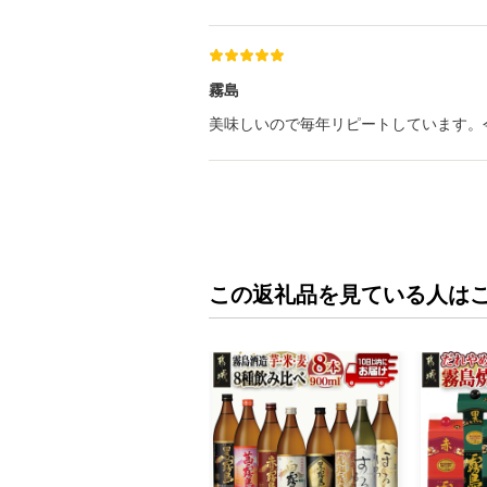
霧島
美味しいので毎年リピートしています。
この返礼品を見ている人は