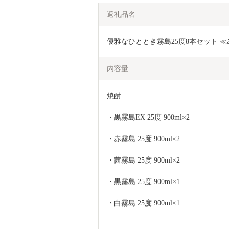
返礼品名
優雅なひととき霧島25度8本セット ≪みや
内容量
焼酎
・黒霧島EX 25度 900ml×2
・赤霧島 25度 900ml×2
・茜霧島 25度 900ml×2
・黒霧島 25度 900ml×1
・白霧島 25度 900ml×1 