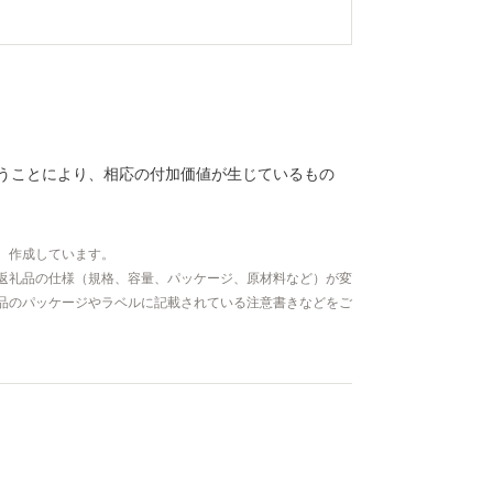
うことにより、相応の付加価値が生じているもの
、作成しています。
返礼品の仕様（規格、容量、パッケージ、原材料など）が変
品のパッケージやラベルに記載されている注意書きなどをご
）