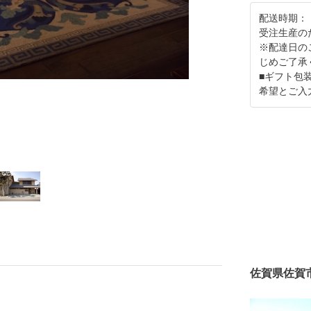
配送時期：
受注生産の
※配達日の
じめご了承
■ギフト包
希望とご入
佐賀県佐賀