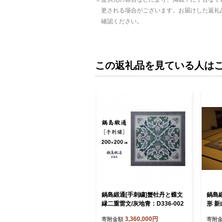
更される場合がございます。お届けした返礼
確認ください。
この返礼品を見ている人は
鍋島緞通[手刺繍]蟹牡丹と蝶文
鍋島緞
縁二重雷文/灰地青：D336-002
形 新
3,360,000円
寄附金額
寄附