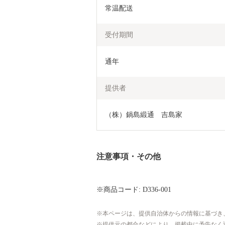
常温配送
受付期間
通年
提供者
（株）鍋島緞通　吉島家
注意事項・その他
※商品コード: D336-001
本ページは、提供自治体からの情報に基づき
提供元の都合などにより、掲載中に予告なく