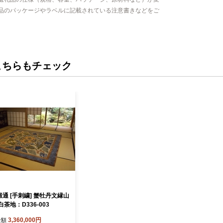
品のパッケージやラベルに記載されている注意書きなどをご
こちらもチェック
通 [手刺繍] 蟹牡丹文縁山
白茶地：D336-003
3,360,000円
金額