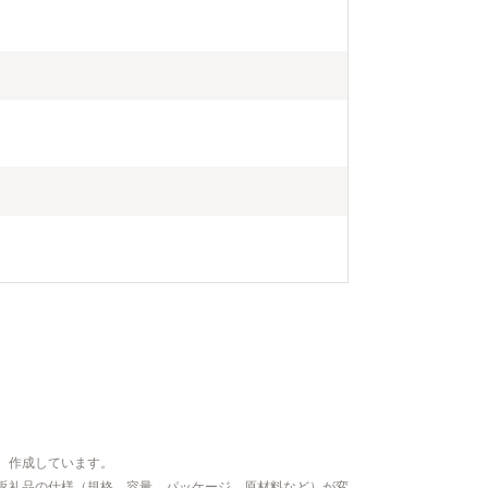
、作成しています。
返礼品の仕様（規格、容量、パッケージ、原材料など）が変