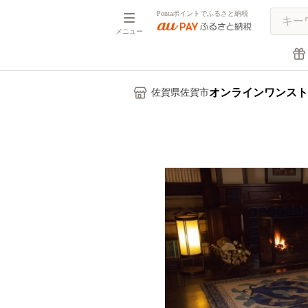
Pontaポイントでふるさと納税
メニュー
オンラインワンスト
佐賀県佐賀市