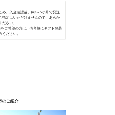
ため、入金確認後、約4～5か月で発送
ご指定はいただけませんので、あらか
ください。
装をご希望の方は、備考欄にギフト包装
力ください。
市のご紹介