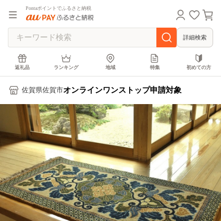
Pontaポイントでふるさと納税
詳細検索
返礼品
ランキング
地域
特集
初めての方
オンラインワンストップ申請対象
佐賀県佐賀市