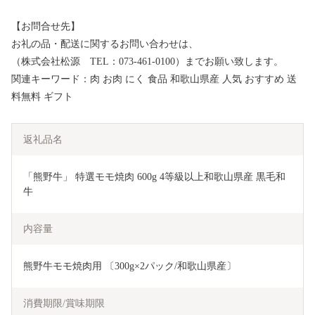
【お問合せ先】
お礼の品・配送に関するお問い合わせは、
（株式会社松源 TEL：073-461-0100）までお願い致します。
関連キーワード：肉 お肉 にく 食品 和歌山県産 人気 おすすめ 送
料無料 ギフト
返礼品名
「熊野牛」 特選モモ焼肉 600g 4等級以上和歌山県産 黒毛和
牛
内容量
熊野牛モモ焼肉用 〔300g×2パック/和歌山県産〕
消費期限/賞味期限