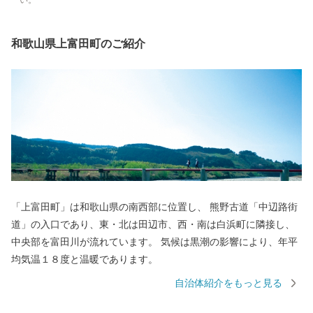
い。
和歌山県上富田町のご紹介
「上富田町」は和歌山県の南西部に位置し、 熊野古道「中辺路街
道」の入口であり、東・北は田辺市、西・南は白浜町に隣接し、
中央部を富田川が流れています。 気候は黒潮の影響により、年平
均気温１８度と温暖であります。
自治体紹介をもっと見る