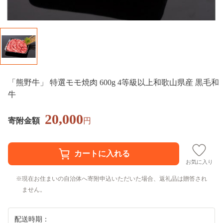
「熊野牛」 特選モモ焼肉 600g 4等級以上和歌山県産 黒毛和
牛
20,000
寄附金額
円
お気に入り
現在お住まいの自治体へ寄附申込いただいた場合、返礼品は贈答され
ません。
配送時期：