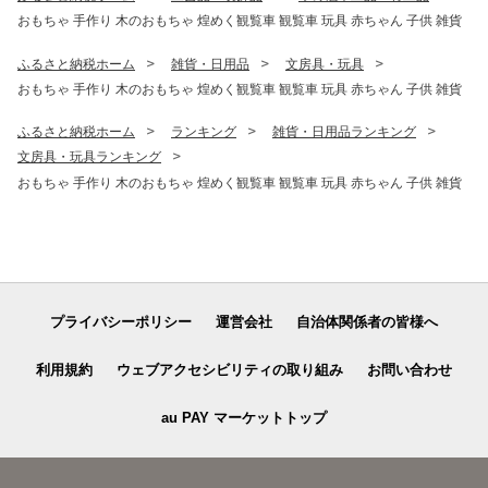
おもちゃ 手作り 木のおもちゃ 煌めく観覧車 観覧車 玩具 赤ちゃん 子供 雑貨
ふるさと納税ホーム
雑貨・日用品
文房具・玩具
おもちゃ 手作り 木のおもちゃ 煌めく観覧車 観覧車 玩具 赤ちゃん 子供 雑貨
ふるさと納税ホーム
ランキング
雑貨・日用品ランキング
文房具・玩具ランキング
おもちゃ 手作り 木のおもちゃ 煌めく観覧車 観覧車 玩具 赤ちゃん 子供 雑貨
プライバシーポリシー
運営会社
自治体関係者の皆様へ
利用規約
ウェブアクセシビリティの取り組み
お問い合わせ
au PAY マーケットトップ