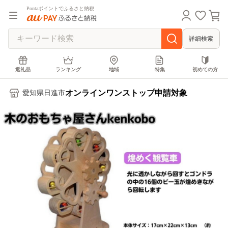
Pontaポイントでふるさと納税
詳細検索
返礼品
ランキング
地域
特集
初めての方
オンラインワンストップ申請対象
愛知県日進市