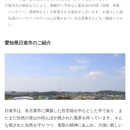
提供元の都合などにより、掲載中に予告なく返礼品の仕様（規格、容量、
パッケージ、原材料など）が変更される場合がございます。お届けした返
礼品のパッケージやラベルに記載されている注意書きなどをご確認くださ
い。
愛知県日進市のご紹介
日進市は、名古屋市に隣接した住宅地を中心とした市であり、ま
だまだ自然の里山や田んぼが残された風景を持っています。そん
な残された自然を守りつつ、進取の精神にあふれ、力強い新しい