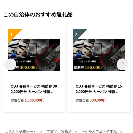
この自治体のおすすめ返礼品
1
2
CDJ 各種サービス 補助券 30
CDJ 各種サービス 補助券 15
0,000円分 カーボン 補修 修
0,000円分 カーボン 補修 修
理 サイクル リペア カーボン
理 サイクル リペア カーボン
1,000,000円
500,000円
寄附金額
寄附金額
パーツ 車 愛知県 日進市
パーツ 車 愛知県 日進市
ふるさと納税ホーム
工芸品・装飾品
その他木工品・竹工品