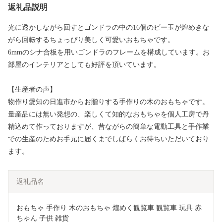
返礼品説明
光に透かしながら回すとゴンドラの中の16個のビー玉が煌めきな
がら回転するちょっぴり美しく可愛いおもちゃです。
6mmのシナ合板を用いゴンドラのフレームを構成しています。お
部屋のインテリアとしても好評を頂いています。
【生産者の声】
物作り愛知の日進市からお贈りする手作りの木のおもちゃです。
量産品には無い発想の、楽しくて知的なおもちゃを個人工房で丹
精込めて作っておりますが、昔ながらの簡単な電動工具と手作業
での生産のためお手元に届くまでしばらくお待ちいただいており
ます。
返礼品名
おもちゃ 手作り 木のおもちゃ 煌めく観覧車 観覧車 玩具 赤
ちゃん 子供 雑貨 