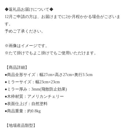
◆返礼品お届けについて◆
12月ご申請の方は、お届けまでに2か月程かかる場合がございま
す。
予めご了承ください。
※画像はイメージです。
※たて掛けでもよこ掛けでもご使用いただけます。
【商品詳細】
●商品全形サイズ：幅27cm×高さ27cm×奥行3.5cm
●ミラーサイズ：幅23cm×23cm
●ミラー厚み：3mm(飛散防止効果)
●木枠材質：アメリカンチェリー
●表面仕上げ：自然塗料
●商品重量：約0.8kg
【地場産品類型】