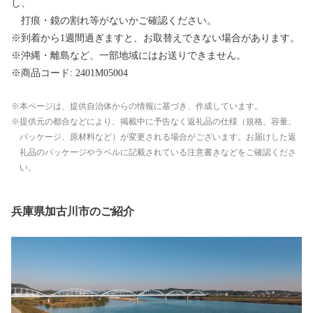
し、
打痕・鏡の割れ等がないかご確認ください。
※到着から1週間過ぎますと、お取替えできない場合があります。
※沖縄・離島など、一部地域にはお送りできません。
※商品コード: 2401M05004
本ページは、提供自治体からの情報に基づき、作成しています。
提供元の都合などにより、掲載中に予告なく返礼品の仕様（規格、容量、
パッケージ、原材料など）が変更される場合がございます。お届けした返
礼品のパッケージやラベルに記載されている注意書きなどをご確認くださ
い。
兵庫県加古川市のご紹介