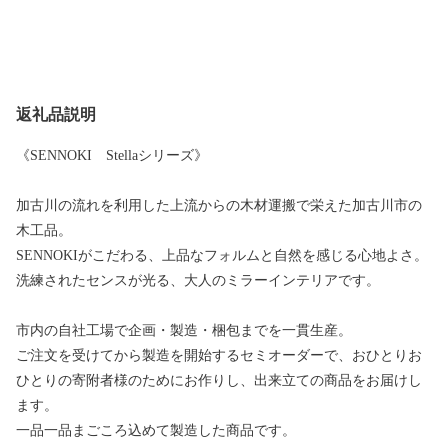
返礼品説明
《SENNOKI Stellaシリーズ》
加古川の流れを利用した上流からの木材運搬で栄えた加古川市の
木工品。
SENNOKIがこだわる、上品なフォルムと自然を感じる心地よさ。
洗練されたセンスが光る、大人のミラーインテリアです。
市内の自社工場で企画・製造・梱包までを一貫生産。
ご注文を受けてから製造を開始するセミオーダーで、おひとりお
ひとりの寄附者様のためにお作りし、出来立ての商品をお届けし
ます。
一品一品まごころ込めて製造した商品です。