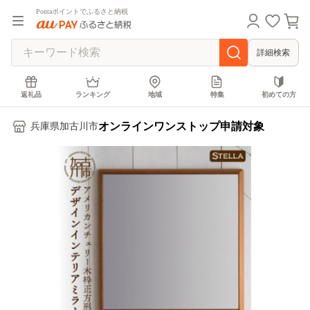
Pontaポイントでふるさと納税
詳細検索
返礼品
ランキング
地域
特集
初めての方
オンラインワンストップ申請対象
兵庫県加古川市