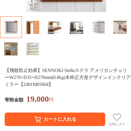
【飛散防止効果】SENNOKI Stellaステラ アメリカンチェリ
ーW270×D35×H270mm(0.8kg)木枠正方形デザインインテリア
ミラー【2401M05004】
19,000
寄附金額
円
お気に入り