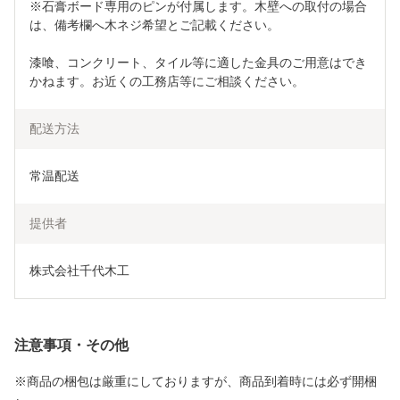
※石膏ボード専用のピンが付属します。木壁への取付の場合
は、備考欄へ木ネジ希望とご記載ください。
漆喰、コンクリート、タイル等に適した金具のご用意はでき
かねます。お近くの工務店等にご相談ください。
配送方法
常温配送
提供者
株式会社千代木工
注意事項・その他
※商品の梱包は厳重にしておりますが、商品到着時には必ず開梱