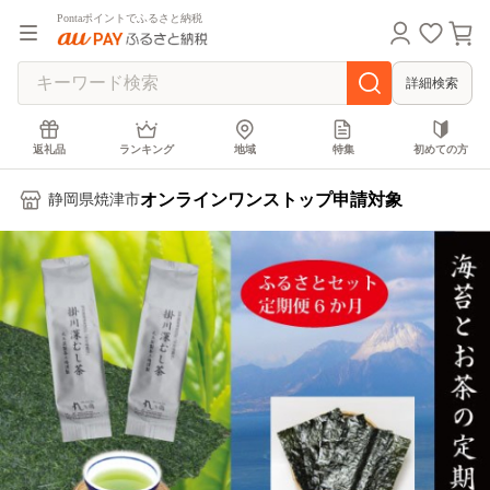
Pontaポイントでふるさと納税
詳細検索
返礼品
ランキング
地域
特集
初めての方
オンラインワンストップ申請対象
静岡県焼津市