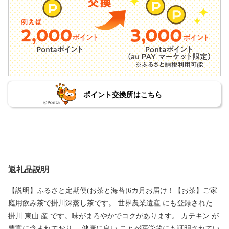
ポイント交換所はこちら
返礼品説明
【説明】ふるさと定期便(お茶と海苔)6カ月お届け！【お茶】ご家
庭用飲み茶で掛川深蒸し茶です。 世界農業遺産 にも登録された
掛川 東山 産 です。味がまろやかでコクがあります。 カテキン が
豊富に含まれており、 健康に良い ことが医学的にも証明されてい