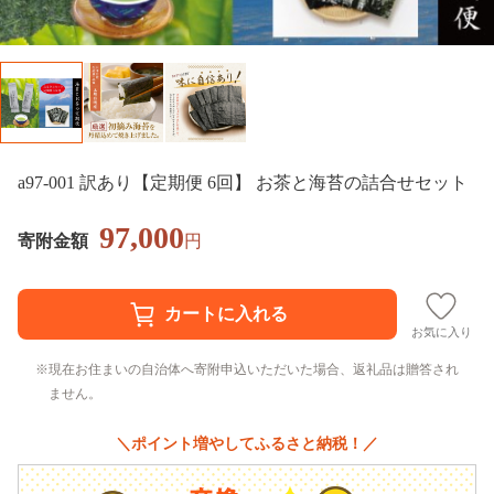
a97-001 訳あり【定期便 6回】 お茶と海苔の詰合せセット
97,000
寄附金額
円
お気に入り
現在お住まいの自治体へ寄附申込いただいた場合、返礼品は贈答され
ません。
＼ポイント増やしてふるさと納税！／