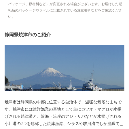
パッケージ、原材料など）が変更される場合がございます。お届けした返
礼品のパッケージやラベルに記載されている注意書きなどをご確認くださ
い。
静岡県焼津市のご紹介
焼津市は静岡県の中部に位置する自治体で、温暖な気候なまちで
す。焼津市には遠洋漁業の基地として主にカツオ・マグロが水揚
げされる焼津港と、近海・沿岸のアジ・サバなどが水揚げされる
小川港の2つを総称した焼津漁港、シラスや駿河湾でしか漁獲でき