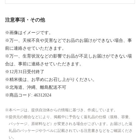
注意事項・その他
※画像はイメージです。
※万一、天候不良や災害などでお品のお届けができない場合、事
前に連絡させていただきます。
※万一、生育状況などの影響でお品が不足しお届けができない場
合は、事前に連絡させていただきます。
※12月31日受付終了
※精米後は、お早めにお召し上がりください。
※北海道、沖縄、離島配送不可
※商品コード: 46312024
本ページは、提供自治体からの情報に基づき、作成しています。
提供元の都合などにより、掲載中に予告なく返礼品の仕様（規格、容量、
パッケージ、原材料など）が変更される場合がございます。お届けした返
礼品のパッケージやラベルに記載されている注意書きなどをご確認くださ
い。