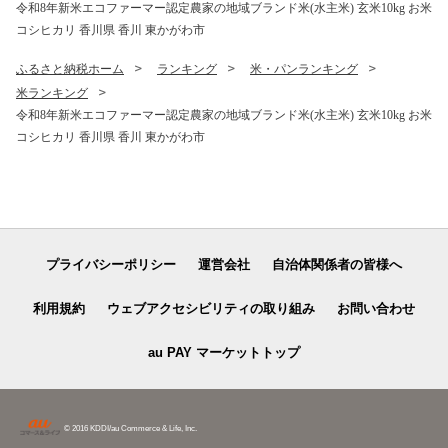
令和8年新米エコファーマー認定農家の地域ブランド米(水主米) 玄米10kg お米
コシヒカリ 香川県 香川 東かがわ市
ふるさと納税ホーム
ランキング
米・パンランキング
米ランキング
令和8年新米エコファーマー認定農家の地域ブランド米(水主米) 玄米10kg お米
コシヒカリ 香川県 香川 東かがわ市
プライバシーポリシー
運営会社
自治体関係者の皆様へ
利用規約
ウェブアクセシビリティの取り組み
お問い合わせ
au PAY マーケットトップ
© 2016 KDDI/au Commerce & Life, Inc.