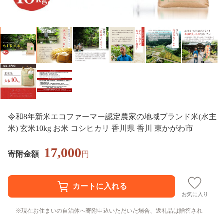
令和8年新米エコファーマー認定農家の地域ブランド米(水主
米) 玄米10kg お米 コシヒカリ 香川県 香川 東かがわ市
17,000
寄附金額
円
お気に入り
現在お住まいの自治体へ寄附申込いただいた場合、返礼品は贈答され