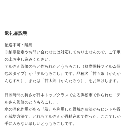
返礼品説明
配送不可：離島
※納期指定やお問い合わせには対応しておりませんので、ご了承
の上お申し込みください。
テルさん監修のもと作られたとうもろこし（鮮度保持フィルム個
包装タイプ）が『テルもろこし』です。品種名「甘々娘（かんか
んむすめ）」または「甘太郎（かんたろう）」をお届けします。
日照時間の長さが日本トップクラスである浜松市で作られた「テ
ルさん監修のとうもろこし」。
水の浄化作用がある『炭』を利用した野焼き農法からヒントを得
た栽培方法で、どれもテルさんが丹精込めて作った、ここでしか
手に入らない珍しいとうもろこしです。