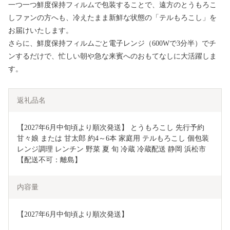
一つ一つ鮮度保持フィルムで包装することで、遠方のとうもろこ
しファンの方へも、冷えたまま新鮮な状態の「テルもろこし」を
お届けいたします。
さらに、鮮度保持フィルムごと電子レンジ（600Wで3分半）でチ
ンするだけで、忙しい朝や急な来賓へのおもてなしに大活躍しま
す。
返礼品名
【2027年6月中旬頃より順次発送】 とうもろこし 先行予約 
甘々娘 または 甘太郎 約4～6本 家庭用 テルもろこし 個包装 
レンジ調理 レンチン 野菜 夏 旬 冷蔵 冷蔵配送 静岡 浜松市 
【配送不可：離島】
内容量
【2027年6月中旬頃より順次発送】