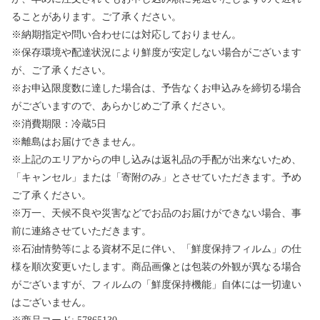
ることがあります。ご了承ください。
※納期指定や問い合わせには対応しておりません。
※保存環境や配達状況により鮮度が安定しない場合がございます
が、ご了承ください。
※お申込限度数に達した場合は、予告なくお申込みを締切る場合
がございますので、あらかじめご了承ください。
※消費期限：冷蔵5日
※離島はお届けできません。
※上記のエリアからの申し込みは返礼品の手配が出来ないため、
「キャンセル」または「寄附のみ」とさせていただきます。予め
ご了承ください。
※万一、天候不良や災害などでお品のお届けができない場合、事
前に連絡させていただきます。
※石油情勢等による資材不足に伴い、「鮮度保持フィルム」の仕
様を順次変更いたします。商品画像とは包装の外観が異なる場合
がございますが、フィルムの「鮮度保持機能」自体には一切違い
はございません。