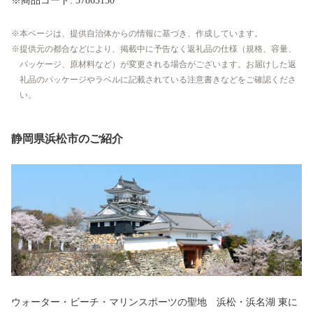
※商品コード: 57865130
本ページは、提供自治体からの情報に基づき、作成しています。
提供元の都合などにより、掲載中に予告なく返礼品の仕様（規格、容量、
パッケージ、原材料など）が変更される場合がございます。お届けした返
礼品のパッケージやラベルに記載されている注意書きなどをご確認くださ
い。
静岡県浜松市のご紹介
ウォーター・ビーチ・マリンスポーツの聖地 浜松・浜名湖 東に