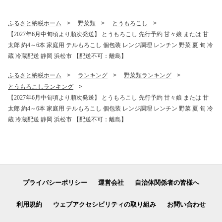
ふるさと納税ホーム
野菜類
とうもろこし
【2027年6月中旬頃より順次発送】 とうもろこし 先行予約 甘々娘 または 甘
太郎 約4～6本 家庭用 テルもろこし 個包装 レンジ調理 レンチン 野菜 夏 旬 冷
蔵 冷蔵配送 静岡 浜松市 【配送不可：離島】
ふるさと納税ホーム
ランキング
野菜類ランキング
とうもろこしランキング
【2027年6月中旬頃より順次発送】 とうもろこし 先行予約 甘々娘 または 甘
太郎 約4～6本 家庭用 テルもろこし 個包装 レンジ調理 レンチン 野菜 夏 旬 冷
蔵 冷蔵配送 静岡 浜松市 【配送不可：離島】
プライバシーポリシー
運営会社
自治体関係者の皆様へ
利用規約
ウェブアクセシビリティの取り組み
お問い合わせ