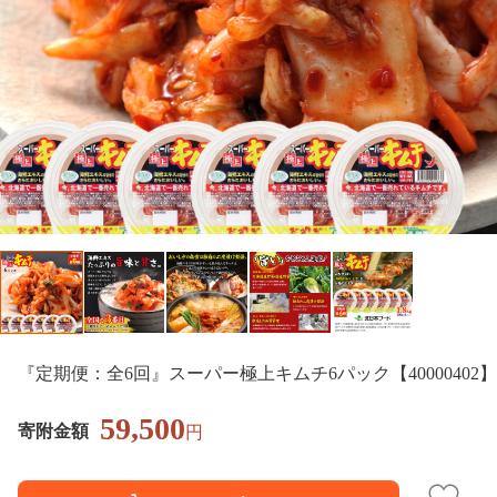
『定期便：全6回』スーパー極上キムチ6パック【40000402】
59,500
寄附金額
円