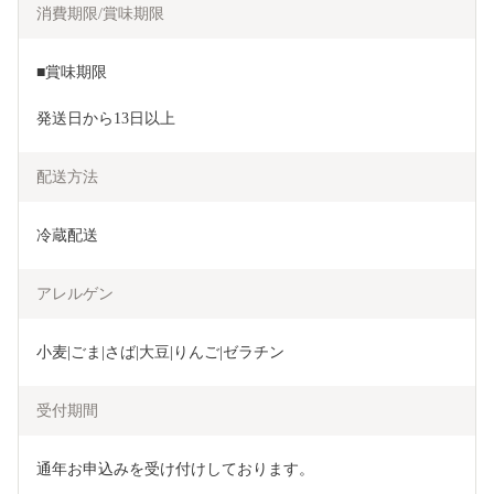
消費期限/賞味期限
■賞味期限
発送日から13日以上
配送方法
冷蔵配送
アレルゲン
小麦|ごま|さば|大豆|りんご|ゼラチン
受付期間
通年お申込みを受け付けしております。