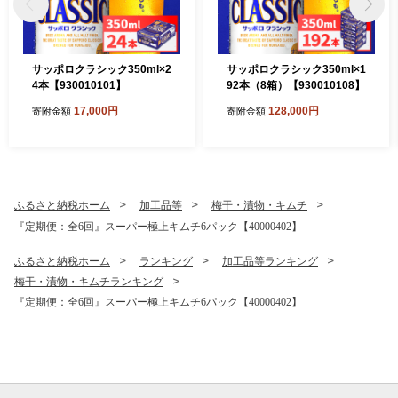
サッポロクラシック350ml×2
サッポロクラシック350ml×1
4本【930010101】
92本（8箱）【930010108】
17,000円
128,000円
寄附金額
寄附金額
ふるさと納税ホーム
加工品等
梅干・漬物・キムチ
『定期便：全6回』スーパー極上キムチ6パック【40000402】
ふるさと納税ホーム
ランキング
加工品等ランキング
梅干・漬物・キムチランキング
『定期便：全6回』スーパー極上キムチ6パック【40000402】