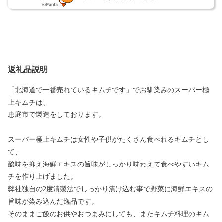
返礼品説明
「北海道で一番売れているキムチです」でお馴染みのスーパー極
上キムチは、
恵庭市で製造をしております。
スーパー極上キムチは女性や子供がたくさん食べれるキムチとし
て、
酸味を抑え海鮮エキスの旨味がしっかり味わえて食べやすいキム
チを作り上げました。
弊社独自の2度漬製法でしっかり漬け込む事で野菜に海鮮エキスの
旨味が染み込んだ逸品です。
そのままご飯のお供やおつまみにしても、またキムチ料理のキム