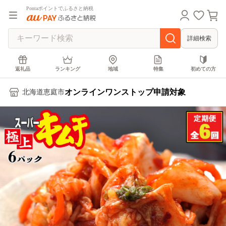
Pontaポイントでふるさと納税
詳細検索
返礼品
ランキング
地域
特集
初めての方
オンラインワンストップ申請対象
北海道恵庭市