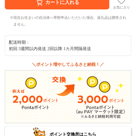
お気に入り
現在お住まいの自治体へ寄附申込いただいた場合、返礼品は贈答され
ません。
配送時期：
初回:3週間以内発送 2回以降:1カ月間隔発送
＼ポイント増やしてふるさと納税！／
ポイント交換所はこちら