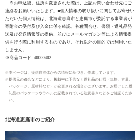
※お申込後、住所を変更された際は、上記お問い合わせ先にご
連絡をお願いいたします。■個人情報の取り扱いに関してお寄せい
ただいた個人情報は、北海道恵庭市と恵庭市が委託する事業者が
寄附金の受付及び入金に係る確認、各種問合せ、書類・返礼品発
送及び発送情報等の提供、並びにメールマガジン等による情報提
供を行う際に利用するものであり、それ以外の目的では利用いた
しません。
※商品コード: 40000402
本ページは、提供自治体からの情報に基づき、作成しています。
提供元の都合などにより、掲載中に予告なく返礼品の仕様（規格、容量、
パッケージ、原材料など）が変更される場合がございます。お届けした返
礼品のパッケージやラベルに記載されている注意書きなどをご確認くださ
い。
北海道恵庭市のご紹介