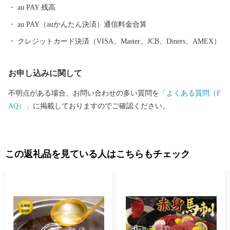
au PAY 残高
au PAY（auかんたん決済）通信料金合算
クレジットカード決済（VISA、Master、JCB、Diners、AMEX）
お申し込みに関して
不明点がある場合、お問い合わせの多い質問を
「よくある質問（F
AQ）」
に掲載しておりますのでご確認ください。
この返礼品を見ている人はこちらもチェック