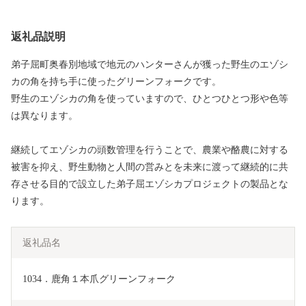
返礼品説明
弟子屈町奥春別地域で地元のハンターさんが獲った野生のエゾシ
カの角を持ち手に使ったグリーンフォークです。
野生のエゾシカの角を使っていますので、ひとつひとつ形や色等
は異なります。
継続してエゾシカの頭数管理を行うことで、農業や酪農に対する
被害を抑え、野生動物と人間の営みとを未来に渡って継続的に共
存させる目的で設立した弟子屈エゾシカプロジェクトの製品とな
ります。
返礼品名
1034．鹿角１本爪グリーンフォーク