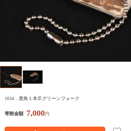
1034．鹿角１本爪グリーンフォーク
7,000
寄附金額
円