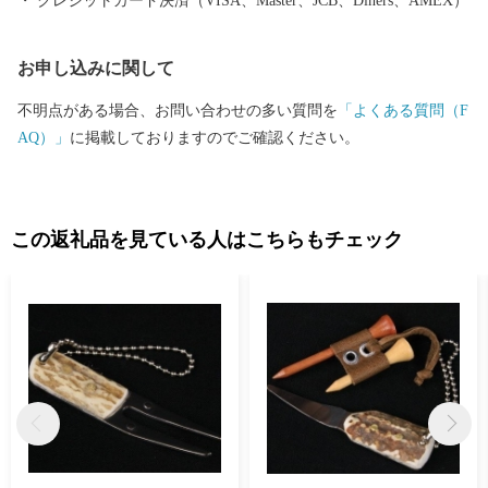
クレジットカード決済（VISA、Master、JCB、Diners、AMEX）
お申し込みに関して
不明点がある場合、お問い合わせの多い質問を
「よくある質問（F
AQ）」
に掲載しておりますのでご確認ください。
この返礼品を見ている人はこちらもチェック