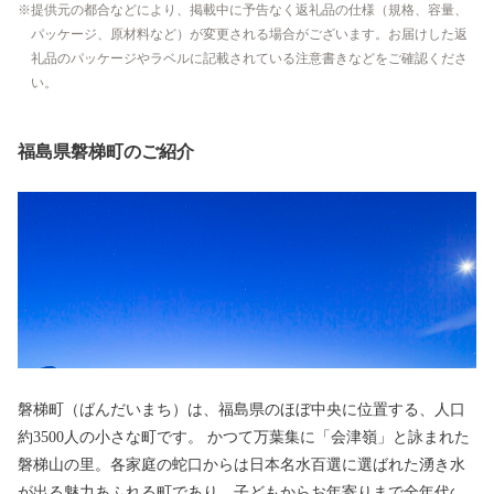
提供元の都合などにより、掲載中に予告なく返礼品の仕様（規格、容量、
パッケージ、原材料など）が変更される場合がございます。お届けした返
礼品のパッケージやラベルに記載されている注意書きなどをご確認くださ
い。
福島県磐梯町のご紹介
磐梯町（ばんだいまち）は、福島県のほぼ中央に位置する、人口
約3500人の小さな町です。 かつて万葉集に「会津嶺」と詠まれた
磐梯山の里。各家庭の蛇口からは日本名水百選に選ばれた湧き水
が出る魅力あふれる町であり、子どもからお年寄りまで全年代の