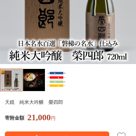
天鏡 純米大吟醸 榮四郎
21,000
寄附金額
円