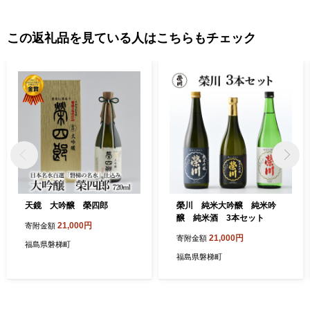
この返礼品を見ている人はこちらもチェック
天鏡 大吟醸 榮四郎
榮川 純米大吟醸 純米吟
醸 純米酒 3本セット
21,000円
寄附金額
21,000円
寄附金額
福島県磐梯町
福島県磐梯町