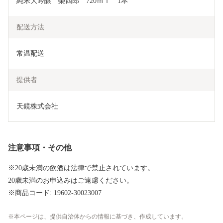
純米大吟醸　榮四郎　720ｍｌ　1本
配送方法
常温配送
提供者
天鏡株式会社
注意事項・その他
※20歳未満の飲酒は法律で禁止されています。
20歳未満のお申込みはご遠慮ください。
※商品コード: 19602-30023007
本ページは、提供自治体からの情報に基づき、作成しています。