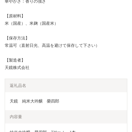
華やかさ：香りの強さ
【原材料】
米（国産）、米麹（国産米）
【保存方法】
常温可（直射日光、高温を避けて保存して下さい）
【製造者】
天鏡株式会社
返礼品名
天鏡　純米大吟醸　榮四郎
内容量