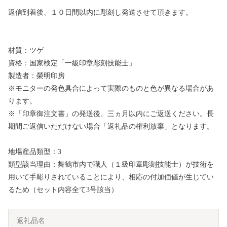
返信到着後、１０日間以内に彫刻し発送させて頂きます。
材質：ツゲ
資格：国家検定「一級印章彫刻技能士」
製造者：榮明印房
※モニターの発色具合によって実際のものと色が異なる場合があ
ります。
※「印章御注文書」の発送後、三ヵ月以内にご返送ください。長
期間ご返信いただけない場合「返礼品の権利放棄」となります。
地場産品類型：3
類型該当理由：舞鶴市内で職人（１級印章彫刻技能士）が技術を
用いて手彫りされていることにより、相応の付加価値が生じてい
るため（セット内容全て3号該当）
返礼品名