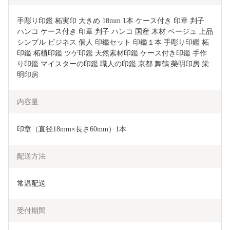
手彫り印鑑 柘実印 大きめ 18mm 1本 ケース付き 印章 判子 
ハンコ ケース付き 印章 判子 ハンコ 国産 木材 ベージュ 上品 
シンプル ビジネス 個人 印鑑セット 印鑑１本 手彫り印鑑 柘
印鑑 柘植印鑑 ツゲ印鑑 天然素材印鑑 ケース付き印鑑 手作
り印鑑 マイスターの印鑑 職人の印鑑 京都 舞鶴 榮明印房 栄
明印房
内容量
印章（直径18mm×長さ60mm）1本
配送方法
常温配送
受付期間