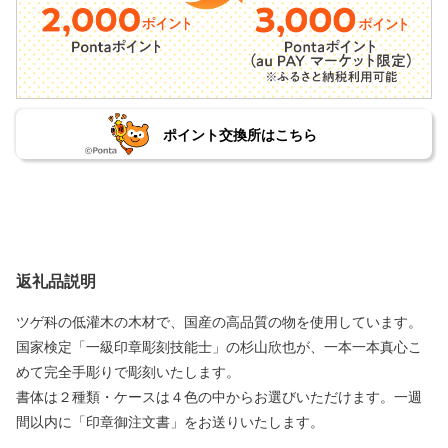
ポイント交換所はこちら
返礼品説明
ツゲ科の低灌木の木材で、国産の高品質の物を使用しています。
国家検定「一級印章彫刻技能士」の杉山欣也が、一本一本真心こ
めて完全手彫りで彫刻いたします。
書体は２種類・ケースは４色の中からお選びいただけます。一週
間以内に「印章御注文書」をお送りいたします。