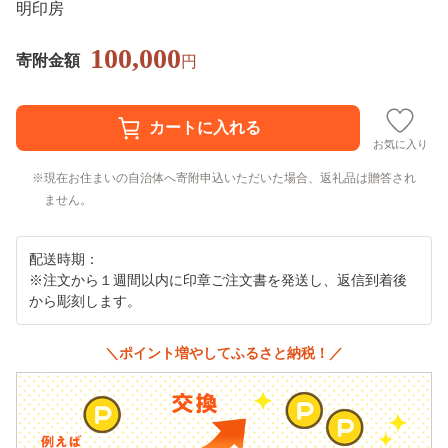
明印房
100,000
寄附金額
円
お気に入り
現在お住まいの自治体へ寄附申込いただいた場合、返礼品は贈答され
ません。
配送時期：
※注文から１週間以内に印章ご注文書を発送し、返信到着後
から彫刻します。
＼ポイント増やしてふるさと納税！／