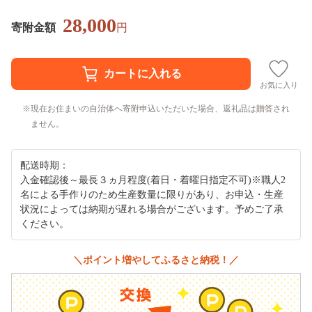
28,000
寄附金額
円
お気に入り
現在お住まいの自治体へ寄附申込いただいた場合、返礼品は贈答され
ません。
配送時期：
入金確認後～最長３ヵ月程度(着日・着曜日指定不可)※職人2
名による手作りのため生産数量に限りがあり、お申込・生産
状況によっては納期が遅れる場合がございます。予めご了承
ください。
＼ポイント増やしてふるさと納税！／