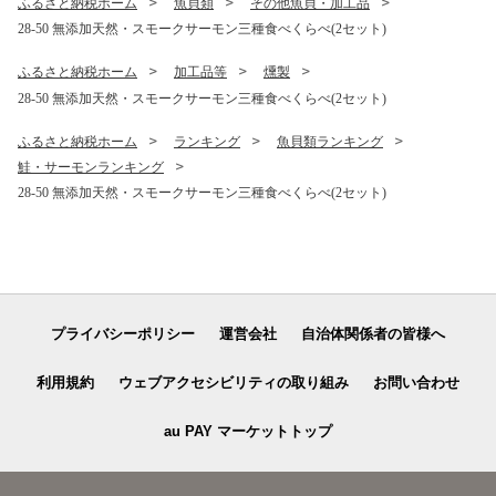
ふるさと納税ホーム
魚貝類
その他魚貝・加工品
28-50 無添加天然・スモークサーモン三種食べくらべ(2セット)
ふるさと納税ホーム
加工品等
燻製
28-50 無添加天然・スモークサーモン三種食べくらべ(2セット)
ふるさと納税ホーム
ランキング
魚貝類ランキング
鮭・サーモンランキング
28-50 無添加天然・スモークサーモン三種食べくらべ(2セット)
プライバシーポリシー
運営会社
自治体関係者の皆様へ
利用規約
ウェブアクセシビリティの取り組み
お問い合わせ
au PAY マーケットトップ