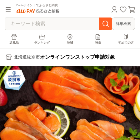
Pontaポイントでふるさと納税
詳細検索
返礼品
ランキング
地域
特集
初めての方
オンラインワンストップ申請対象
北海道紋別市