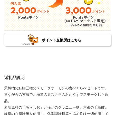
ポイント交換所はこちら
返礼品説明
天然物の鮭鱒三種のスモークサーモンの食べくらべセットです。
昔ながらの方法で北海道のミズナラのおがくずでスモークした逸
品。
岩塩原料の「あらしお」と僅かのグラニュー糖、京都の千鳥酢、
岐阜の白扇味醂を使用し、化学調味料等の添加物は一切使用して