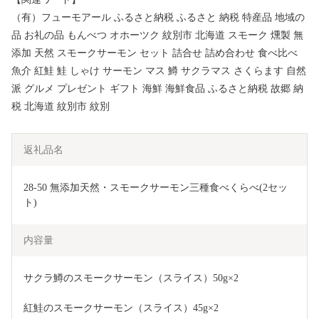
（有）フューモアール ふるさと納税 ふるさと 納税 特産品 地域の
品 お礼の品 もんべつ オホーツク 紋別市 北海道 スモーク 燻製 無
添加 天然 スモークサーモン セット 詰合せ 詰め合わせ 食べ比べ
魚介 紅鮭 鮭 しゃけ サーモン マス 鱒 サクラマス さくらます 自然
派 グルメ プレゼント ギフト 海鮮 海鮮食品 ふるさと納税 故郷 納
税 北海道 紋別市 紋別
返礼品名
28-50 無添加天然・スモークサーモン三種食べくらべ(2セッ
ト)
内容量
サクラ鱒のスモークサーモン（スライス）50g×2
紅鮭のスモークサーモン（スライス）45g×2