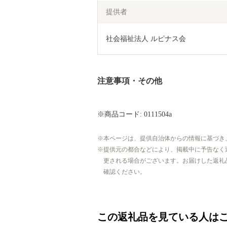
提供者
社会福祉法人 ルピナス会
注意事項・その他
※商品コード: 0111504a
本ページは、提供自治体からの情報に基づき
提供元の都合などにより、掲載中に予告なく
更される場合がございます。お届けした返礼
確認ください。
この返礼品を見ている人は