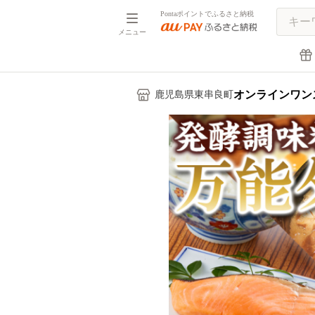
Pontaポイントでふるさと納税
メニュー
オンラインワン
鹿児島県東串良町