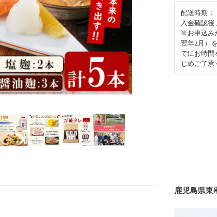
配送時期：
入金確認後
※お申込み
翌年2月）
でにお時間
じめご了承
鹿児島県東