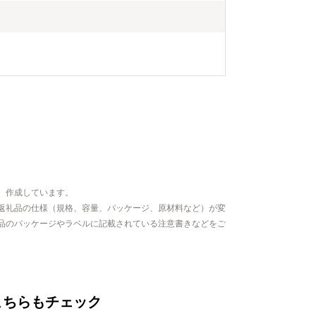
す。どの作物
てた絶品のも
、作成しています。
返礼品の仕様（規格、容量、パッケージ、原材料など）が変
品のパッケージやラベルに記載されている注意書きなどをご
こちらもチェック