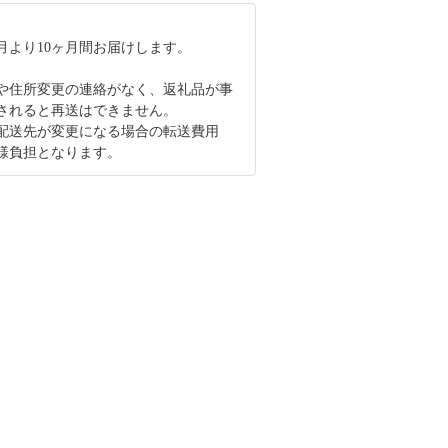
月より10ヶ月間お届けします。
や住所変更の連絡がなく、返礼品が事
されると再送はできません。
配送先が変更になる場合の転送費用
様負担となります。