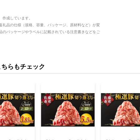
、作成しています。
返礼品の仕様（規格、容量、パッケージ、原材料など）が変
品のパッケージやラベルに記載されている注意書きなどをご
こちらもチェック