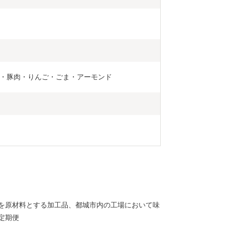
・豚肉・りんご・ごま・アーモンド
を原材料とする加工品、都城市内の工場において味
定期便