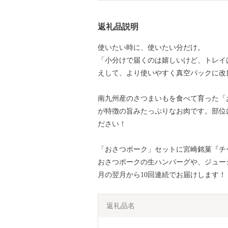
返礼品説明
使いたい時に、使いたい分だけ。
「小分けで届くのは嬉しいけど、トレイ
えして、より使いやすく真空パックに改
南九州産のさつまいもを食べて育った「
が特徴の旨みたっぷりなお肉です。部位
ださい！
「おさつポーク」セットに宮崎銘菓『チ
おさつポークの生ハンバーグや、ジュー
月の翌月から10回連続でお届けします！
返礼品名