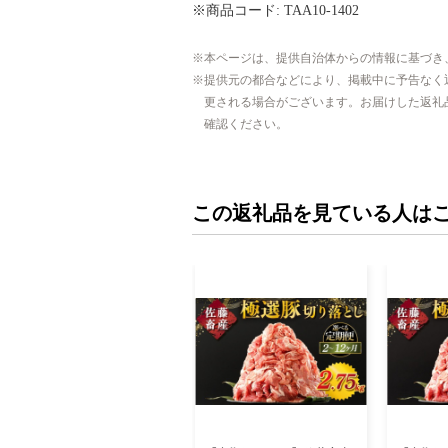
※商品コード: TAA10-1402
本ページは、提供自治体からの情報に基づき
提供元の都合などにより、掲載中に予告なく
更される場合がございます。お届けした返礼
確認ください。
この返礼品を見ている人は