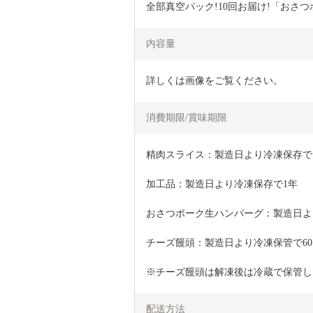
全部真空パック!10回お届け!「おさつポ
内容量
詳しくは画像をご覧ください。
消費期限/賞味期限
精肉スライス：製造日より冷凍保存で1
加工品：製造日より冷凍保存で1年
おさつポーク生ハンバーグ：製造日より
チーズ饅頭：製造日より冷凍保管で60
※チーズ饅頭は解凍後は冷蔵で保管し
配送方法