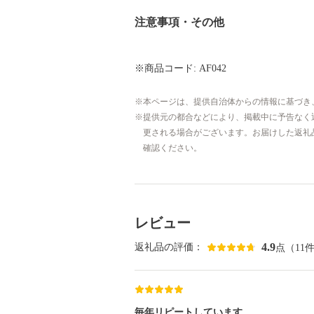
注意事項・その他
※商品コード: AF042
本ページは、提供自治体からの情報に基づき
提供元の都合などにより、掲載中に予告なく
更される場合がございます。お届けした返礼
確認ください。
レビュー
4.9
返礼品の評価：
点（11
毎年リピートしています