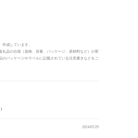
、作成しています。
返礼品の仕様（規格、容量、パッケージ、原材料など）が変
品のパッケージやラベルに記載されている注意書きなどをご
件）
2024/05/29