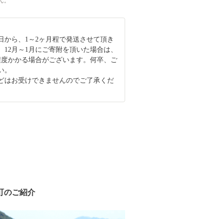
ん。
日から、1～2ヶ月程で発送させて頂き
、12月～1月にご寄附を頂いた場合は、
程度かかる場合がございます。何卒、ご
い。
どはお受けできませんのでご了承くだ
町のご紹介