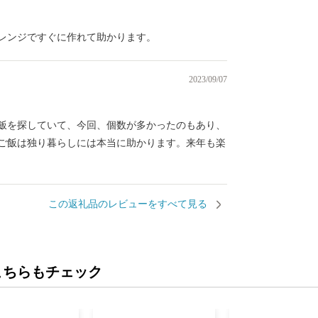
レンジですぐに作れて助かります。
2023/09/07
飯を探していて、今回、個数が多かったのもあり、
ご飯は独り暮らしには本当に助かります。来年も楽
この返礼品のレビューをすべて見る
こちらもチェック