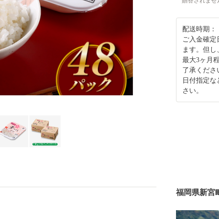
贈答されませ
配送時期：
ご入金確定
ます。但し
最大3ヶ月
了承くださ
日付指定な
さい。
福岡県新宮