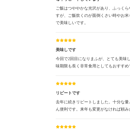
ご飯はつややかな光沢があり、ふっくら
すが、ご飯炊くのが面倒くさい時やお米
で美味しいです。
美味しです
今回で2回目になりまふが、とても美味
味期限も長く非常食用としてもおすすめ
リピートです
去年に続きリピートしました。十分な量
ん便利です。来年も変更がなければ頼み