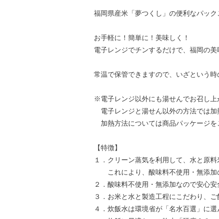
福岡県産米「夢つくし」の便利なパック
お手軽に！簡単に！美味しく！
電子レンジでチンするだけで、福岡の美
常温で保管できますので、いざという時
※電子レンジ以外にも湯せんでお召し上
電子レンジと湯せん以外の方法では加
加熱方法については商品パッケージを
【特徴】
１．クリーン蒸気を利用して、水と原料
これにより、酸味料不使用・無添加の
２．酸味料不使用・無添加なので安心安
３．お米と水と製造工程にこだわり、ご
４．炊飯水は環境省が「名水百選」に選