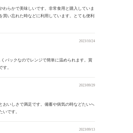
やわらかで美味しいです。非常食用と購入していま
を買い忘れた時などに利用しています。とても便利
2023/10/24
しくパックなのでレンジで簡単に温められます。賞
です。
2023/09/29
とおいしさで満足です。備蓄や病気の時などたいへ
たいです。
2023/09/13