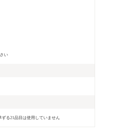
さい
準ずる21品目は使用していません