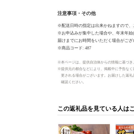
注意事項・その他
※配送日時の指定は出来かねますので、
※お申込みが集中した場合や、年末年始(
届けまでにお時間をいただく場合がござ
※商品コード: 487
本ページは、提供自治体からの情報に基づき
提供元の都合などにより、掲載中に予告なく
更される場合がございます。お届けした返礼
確認ください。
この返礼品を見ている人は