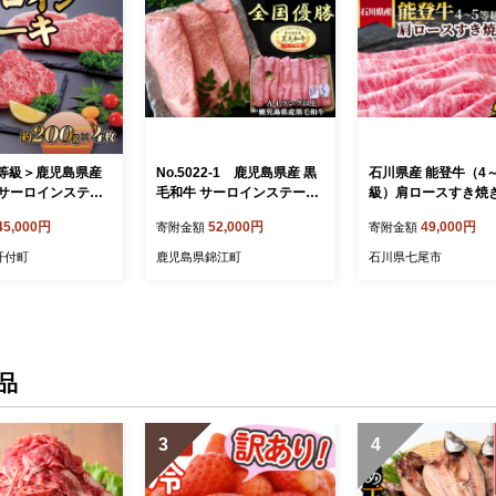
5等級＞鹿児島県産
No.5022-1 鹿児島県産 黒
石川県産 能登牛（4
サーロインステー
毛和牛 サーロインステーキ
級）肩ロースすき焼き
0g・約200g×4枚)
（A4等級）・黒毛和牛肩ロ
0g
45,000円
52,000円
49,000円
寄附金額
寄附金額
ース（A4等級） （しゃぶ・
すき用）
肝付町
鹿児島県錦江町
石川県七尾市
品
3
4