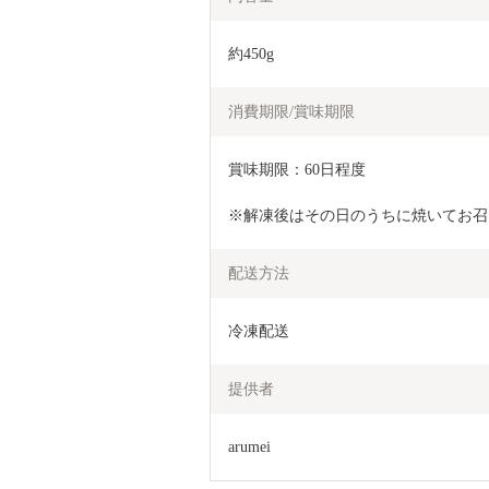
約450g
消費期限/賞味期限
賞味期限：60日程度
※解凍後はその日のうちに焼いてお召
配送方法
冷凍配送
提供者
arumei