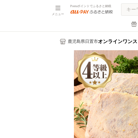
Pontaポイントでふるさと納税
メニュー
オンラインワンス
鹿児島県日置市