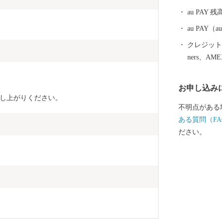
の特産品をお
au PAY 残
au PAY
クレジットカ
ners、AM
お申し込み
し上がりください。
不明点がある
ある質問（FA
ださい。