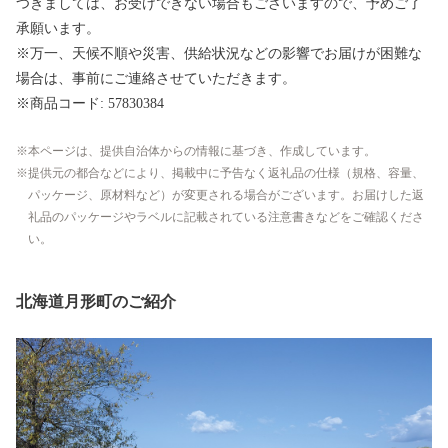
つきましては、お受けできない場合もございますので、予めご了
承願います。
※万一、天候不順や災害、供給状況などの影響でお届けが困難な
場合は、事前にご連絡させていただきます。
※商品コード: 57830384
本ページは、提供自治体からの情報に基づき、作成しています。
提供元の都合などにより、掲載中に予告なく返礼品の仕様（規格、容量、
パッケージ、原材料など）が変更される場合がございます。お届けした返
礼品のパッケージやラベルに記載されている注意書きなどをご確認くださ
い。
北海道月形町のご紹介