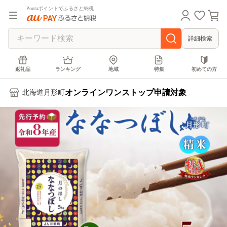
Pontaポイントでふるさと納税
詳細検索
返礼品
ランキング
地域
特集
初めての方
オンラインワンストップ申請対象
北海道月形町