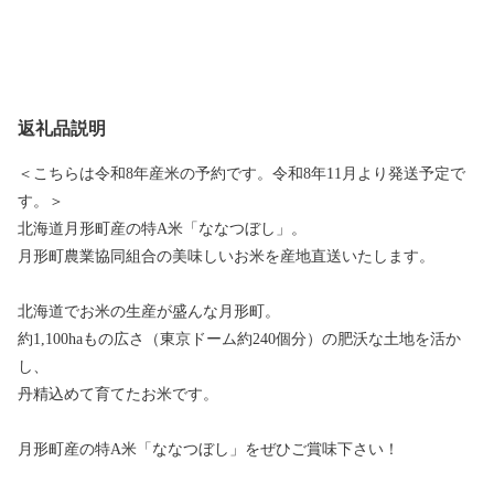
返礼品説明
＜こちらは令和8年産米の予約です。令和8年11月より発送予定で
す。＞
北海道月形町産の特A米「ななつぼし」。
月形町農業協同組合の美味しいお米を産地直送いたします。
北海道でお米の生産が盛んな月形町。
約1,100haもの広さ（東京ドーム約240個分）の肥沃な土地を活か
し、
丹精込めて育てたお米です。
月形町産の特A米「ななつぼし」をぜひご賞味下さい！