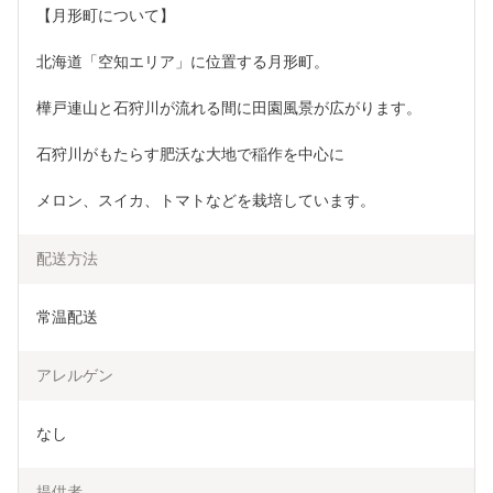
【月形町について】
北海道「空知エリア」に位置する月形町。
樺戸連山と石狩川が流れる間に田園風景が広がります。
石狩川がもたらす肥沃な大地で稲作を中心に
メロン、スイカ、トマトなどを栽培しています。
配送方法
常温配送
アレルゲン
なし
提供者