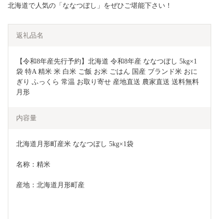
北海道で人気の「ななつぼし」をぜひご堪能下さい！
返礼品名
【令和8年産先行予約】北海道 令和8年産 ななつぼし 5kg×1
袋 特A 精米 米 白米 ご飯 お米 ごはん 国産 ブランド米 おに
ぎり ふっくら 常温 お取り寄せ 産地直送 農家直送 送料無料 
月形 
内容量
北海道月形町産米 ななつぼし 5kg×1袋
名称：精米
産地：北海道月形町産