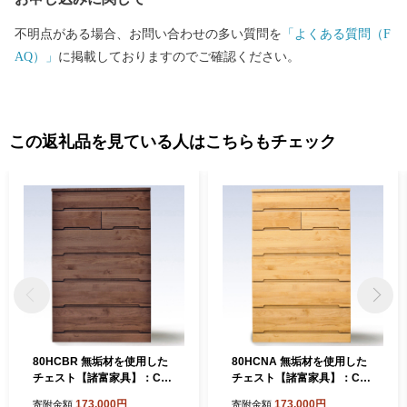
不明点がある場合、お問い合わせの多い質問を
「よくある質問（F
AQ）」
に掲載しておりますのでご確認ください。
この返礼品を見ている人はこちらもチェック
80HCBR 無垢材を使用した
80HCNA 無垢材を使用した
チェスト【諸富家具】：C17
チェスト【諸富家具】：C17
3-006
3-008
173,000円
173,000円
寄附金額
寄附金額