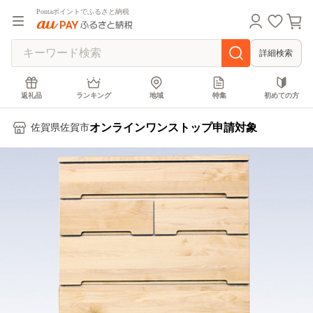
Pontaポイントでふるさと納税
詳細検索
返礼品
ランキング
地域
特集
初めての方
オンラインワンストップ申請対象
佐賀県佐賀市