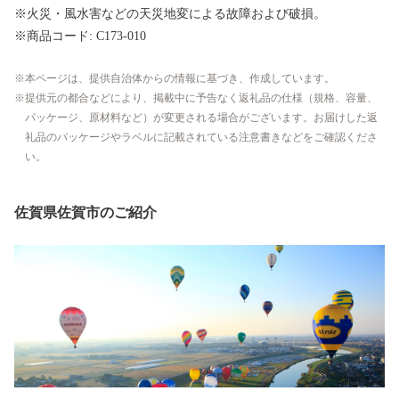
※火災・風水害などの天災地変による故障および破損。
※商品コード: C173-010
本ページは、提供自治体からの情報に基づき、作成しています。
提供元の都合などにより、掲載中に予告なく返礼品の仕様（規格、容量、
パッケージ、原材料など）が変更される場合がございます。お届けした返
礼品のパッケージやラベルに記載されている注意書きなどをご確認くださ
い。
佐賀県佐賀市のご紹介