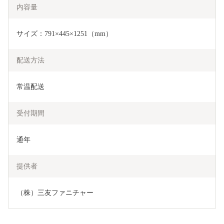
内容量
サイズ：791×445×1251（mm）
配送方法
常温配送
受付期間
通年
提供者
（株）三友ファニチャー