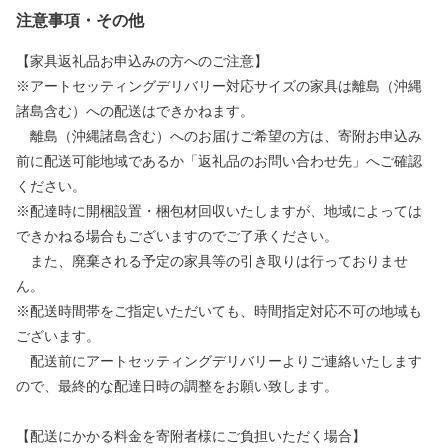
注意事項・その他
【家具返礼品お申込みの方へのご注意】
※アートセッティングデリバリー対応サイズの家具は離島（沖縄
諸島含む）への配送はできかねます。
離島（沖縄諸島含む）へのお届けご希望の方は、寄附お申込み
前に配送可能地域であるか「返礼品のお問い合わせ先」へご確認
ください。
※配達時に開梱設置・梱包材回収いたしますが、地域によっては
できかねる場合もございますのでご了承ください。
また、廃棄される予定の家具等の引き取りは行っておりませ
ん。
※配送時間帯をご指定いただいても、時間指定対応不可の地域も
ございます。
配送前にアートセッティングデリバリーよりご連絡いたします
ので、最終的な配達日時の調整をお願い致します。
【配送にかかる料金を寄附者様にご負担いただく場合】