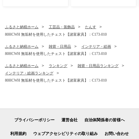
賀市 三瀬村：B145-024
ふるさと納税ホーム
工芸品・装飾品
たんす
80HCWH 無垢材を使用したチェスト【諸富家具】：C173-010
ふるさと納税ホーム
雑貨・日用品
インテリア・絵画
80HCWH 無垢材を使用したチェスト【諸富家具】：C173-010
ふるさと納税ホーム
ランキング
雑貨・日用品ランキング
インテリア・絵画ランキング
80HCWH 無垢材を使用したチェスト【諸富家具】：C173-010
プライバシーポリシー
運営会社
自治体関係者の皆様へ
利用規約
ウェブアクセシビリティの取り組み
お問い合わせ