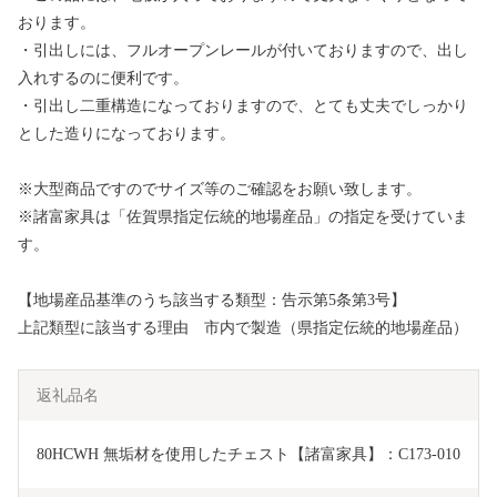
おります。
・引出しには、フルオープンレールが付いておりますので、出し
入れするのに便利です。
・引出し二重構造になっておりますので、とても丈夫でしっかり
とした造りになっております。
※大型商品ですのでサイズ等のご確認をお願い致します。
※諸富家具は「佐賀県指定伝統的地場産品」の指定を受けていま
す。
【地場産品基準のうち該当する類型：告示第5条第3号】
上記類型に該当する理由 市内で製造（県指定伝統的地場産品）
返礼品名
80HCWH 無垢材を使用したチェスト【諸富家具】：C173-010