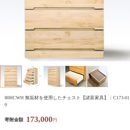
80HCWH 無垢材を使用したチェスト【諸富家具】：C173-01
0
173,000
寄附金額
円