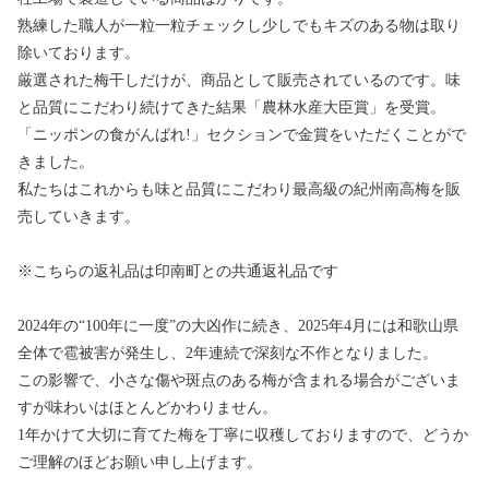
熟練した職人が一粒一粒チェックし少しでもキズのある物は取り
除いております。
厳選された梅干しだけが、商品として販売されているのです。味
と品質にこだわり続けてきた結果「農林水産大臣賞」を受賞。
「ニッポンの食がんばれ!」セクションで金賞をいただくことがで
きました。
私たちはこれからも味と品質にこだわり最高級の紀州南高梅を販
売していきます。
※こちらの返礼品は印南町との共通返礼品です
2024年の“100年に一度”の大凶作に続き、2025年4月には和歌山県
全体で雹被害が発生し、2年連続で深刻な不作となりました。
この影響で、小さな傷や斑点のある梅が含まれる場合がございま
すが味わいはほとんどかわりません。
1年かけて大切に育てた梅を丁寧に収穫しておりますので、どうか
ご理解のほどお願い申し上げます。