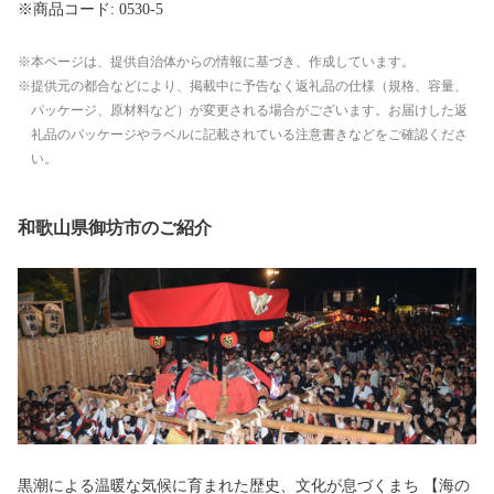
※商品コード: 0530-5
本ページは、提供自治体からの情報に基づき、作成しています。
提供元の都合などにより、掲載中に予告なく返礼品の仕様（規格、容量、
パッケージ、原材料など）が変更される場合がございます。お届けした返
礼品のパッケージやラベルに記載されている注意書きなどをご確認くださ
い。
和歌山県御坊市のご紹介
黒潮による温暖な気候に育まれた歴史、文化が息づくまち 【海の