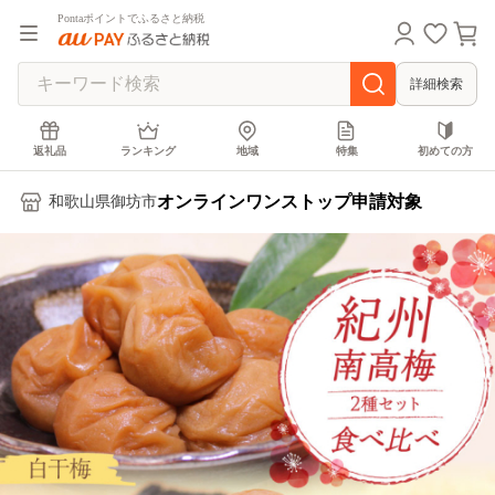
Pontaポイントでふるさと納税
詳細検索
返礼品
ランキング
地域
特集
初めての方
オンラインワンストップ申請対象
和歌山県御坊市