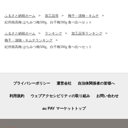
ふるさと納税ホーム
加工品等
梅干・漬物・キムチ
紀州南高梅 はちみつ梅500g、白干梅500g 食べ比べセット
ふるさと納税ホーム
ランキング
加工品等ランキング
梅干・漬物・キムチランキング
紀州南高梅 はちみつ梅500g、白干梅500g 食べ比べセット
プライバシーポリシー
運営会社
自治体関係者の皆様へ
利用規約
ウェブアクセシビリティの取り組み
お問い合わせ
au PAY マーケットトップ