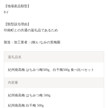
【地場産品類型】
8イ
【類型該当理由】
印南町との共通の返礼品であるため
製造・加工業者：(株)いなみの里梅園
返礼品名
紀州南高梅 はちみつ梅500g、白干梅500g 食べ比べセット
内容量
紀州南高梅 はちみつ梅 500g
紀州南高梅 白干梅 500g