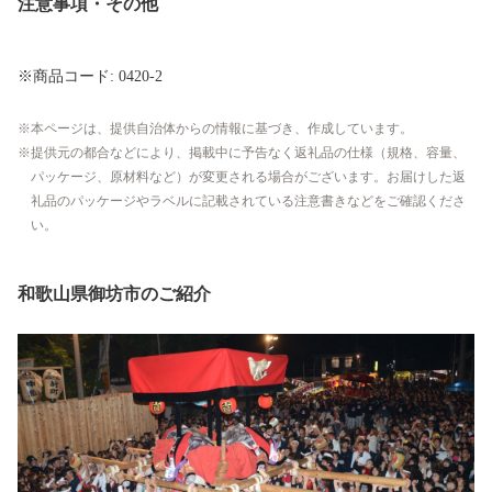
注意事項・その他
※商品コード: 0420-2
本ページは、提供自治体からの情報に基づき、作成しています。
提供元の都合などにより、掲載中に予告なく返礼品の仕様（規格、容量、
パッケージ、原材料など）が変更される場合がございます。お届けした返
礼品のパッケージやラベルに記載されている注意書きなどをご確認くださ
い。
和歌山県御坊市のご紹介