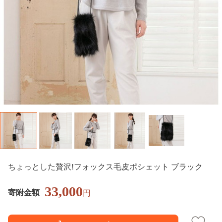
ちょっとした贅沢!フォックス毛皮ポシェット ブラック
33,000
寄附金額
円