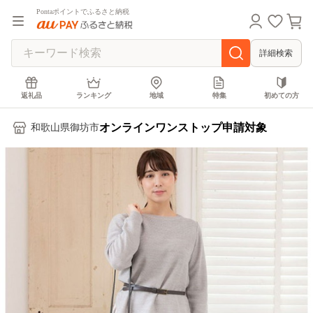
Pontaポイントでふるさと納税
詳細検索
返礼品
ランキング
地域
特集
初めての方
オンラインワンストップ申請対象
和歌山県御坊市