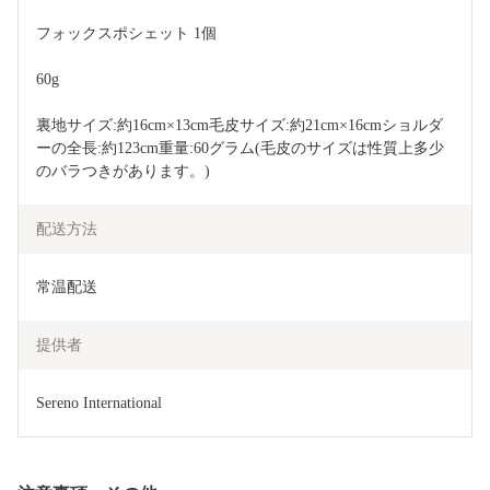
フォックスポシェット 1個
60g
裏地サイズ:約16cm×13cm毛皮サイズ:約21cm×16cmショルダ
ーの全長:約123cm重量:60グラム(毛皮のサイズは性質上多少
のバラつきがあります。)
配送方法
常温配送
提供者
Sereno International