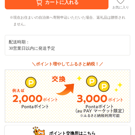
お気に入り
現在お住まいの自治体へ寄附申込いただいた場合、返礼品は贈答され
ません。
配送時期：
30営業日以内に発送予定
＼ポイント増やしてふるさと納税！／
ポイント交換所はこちら