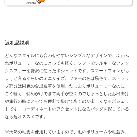
返礼品説明
どんなスタイルにも合わせやすいシンプルなデザインで、ふわふ
わボリューミーなのにとっても軽く、ソフトでシルキーなフォッ
クスファーを贅沢に使ったポシェットです。スマートフォンがち
ょうど入るぐらいのミニサイズ。ファーの色は黒色で、ストラッ
プ部分は同色の合成皮革を使用。たっぷりボリューミーなのにす
ごく軽く、斜めがけできて両手が空くのでちょっとしたお出掛け
や旅行の時にとっても便利で掛けて歩くのが楽しくなるポシェッ
トです。コーディネートのアクセントになるバッグを探している
なら超オススメです。
※天然の毛皮を使用していますので、毛のボリュームや毛並み、