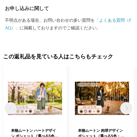
めに皆様の応援をよろしくお願いします。
お申し込みに関して
不明点がある場合、お問い合わせの多い質問を
「よくある質問（F
AQ）」
に掲載しておりますのでご確認ください。
この返礼品を見ている人はこちらもチェック
本物ムートン ハートデザイ
本物ムートン 肉球デザイン
ン ポシェット（選べる5色・
ポシェット（選べる5色・内