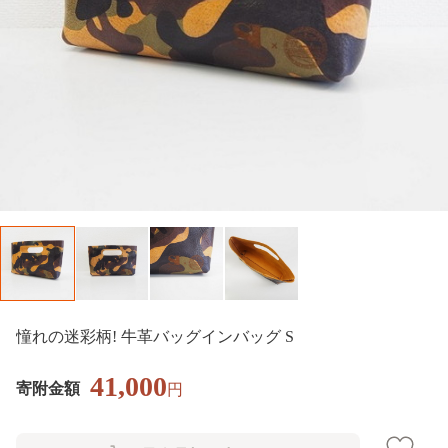
憧れの迷彩柄! 牛革バッグインバッグ S
41,000
寄附金額
円