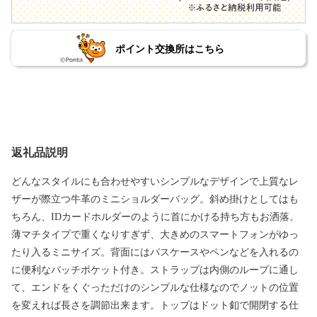
ポイント交換所はこちら
返礼品説明
どんなスタイルにも合わせやすいシンプルなデザインで上質なレ
ザーが際立つ牛革のミニショルダーバッグ。斜め掛けとしてはも
ちろん、IDカードホルダーのように首にかける持ち方もお洒落。
薄マチタイプで重くなりすぎず、大きめのスマートフォンがゆっ
たり入るミニサイズ。背面にはパスケースやペンなどを入れるの
に便利なパッチポケット付き。ストラップは内側のループに通し
て、エンドをくぐっただけのシンプルな仕様なのでノットの位置
を変えれば長さを調節出来ます。トップはドット釦で開閉する仕