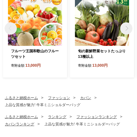
フルーツ王国和歌山のフルー
旬の新鮮野菜セットたっぷり
ツセット
13種以上
13,000円
13,000円
寄附金額
寄附金額
ふるさと納税ホーム
ファッション
カバン
上品な質感が魅力! 牛革ミニショルダーバッグ
ふるさと納税ホーム
ランキング
ファッションランキング
カバンランキング
上品な質感が魅力! 牛革ミニショルダーバッグ