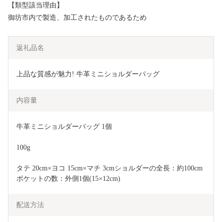
【類型該当理由】
御坊市内で製造、加工されたものであるため
返礼品名
上品な質感が魅力! 牛革ミニショルダーバッグ
内容量
牛革ミニショルダーバッグ 1個
100g
タテ 20cm×ヨコ 15cm×マチ 3cmショルダーの全長：約100cm
ポケットの数：外側1個(15×12cm)
配送方法