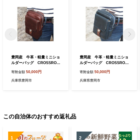
豊岡産 牛革・軽量ミニショ
豊岡産 牛革・軽量ミニショ
ルダーバッグ CROSSROA
ルダーバッグ CROSSROA
D（505068ブラウン）
D（505068ネイビー）
50,000円
50,000円
寄附金額
寄附金額
兵庫県豊岡市
兵庫県豊岡市
この自治体のおすすめ返礼品
1
2