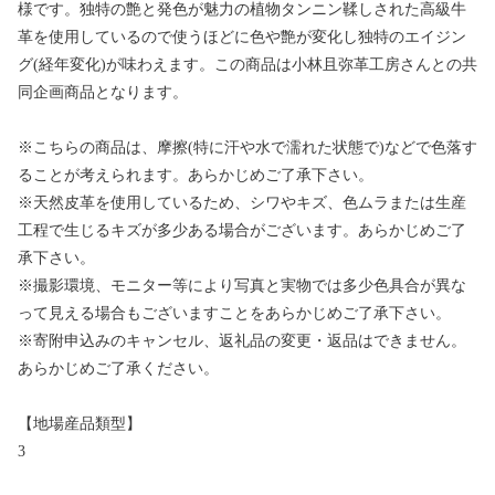
様です。独特の艶と発色が魅力の植物タンニン鞣しされた高級牛
革を使用しているので使うほどに色や艶が変化し独特のエイジン
グ(経年変化)が味わえます。この商品は小林且弥革工房さんとの共
同企画商品となります。
※こちらの商品は、摩擦(特に汗や水で濡れた状態で)などで色落す
ることが考えられます。あらかじめご了承下さい。
※天然皮革を使用しているため、シワやキズ、色ムラまたは生産
工程で生じるキズが多少ある場合がございます。あらかじめご了
承下さい。
※撮影環境、モニター等により写真と実物では多少色具合が異な
って見える場合もございますことをあらかじめご了承下さい。
※寄附申込みのキャンセル、返礼品の変更・返品はできません。
あらかじめご了承ください。
【地場産品類型】
3