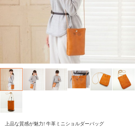
上品な質感が魅力! 牛革ミニショルダーバッグ