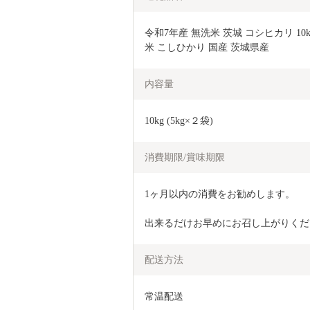
令和7年産 無洗米 茨城 コシヒカリ 10kg
米 こしひかり 国産 茨城県産
内容量
10kg (5kg×２袋)
消費期限/賞味期限
1ヶ月以内の消費をお勧めします。
出来るだけお早めにお召し上がりくだ
配送方法
常温配送