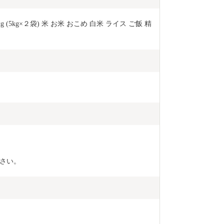
 (5kg×２袋) 米 お米 おこめ 白米 ライス ご飯 精
さい。