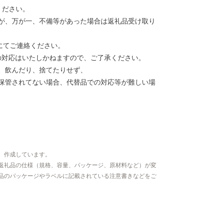
ください。
が、万が一、不備等があった場合は返礼品受け取り
にてご連絡ください。
の対応はいたしかねますので、ご了承ください。
、飲んだり、捨てたりせず、
保管されてない場合、代替品での対応等が難しい場
、作成しています。
返礼品の仕様（規格、容量、パッケージ、原材料など）が変
品のパッケージやラベルに記載されている注意書きなどをご