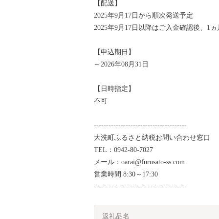
【配送】
2025年9月17日から順次発送予定
2025年9月17日以降はご入金確認後、1
【申込期日】
～2026年08月31日
【日時指定】
不可
--------------------------------------
大洗町ふるさと納税お問い合わせ窓口
TEL：0942-80-7027
メール：oarai@furusato-ss.com
営業時間 8:30～17:30
--------------------------------------
返礼品名