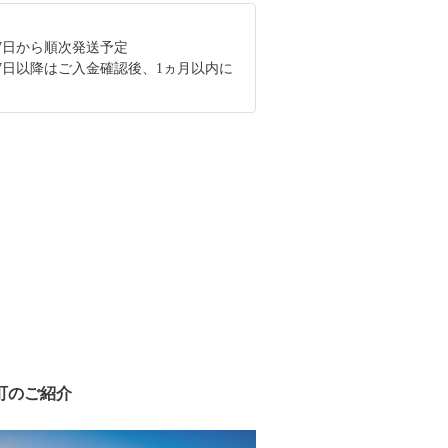
月17日から順次発送予定
月17日以降はご入金確認後、1ヵ月以内に
町のご紹介