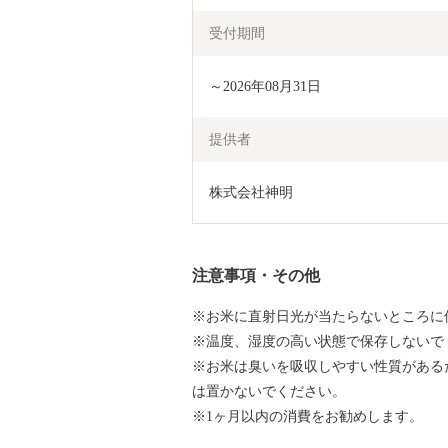
受付期間
～2026年08月31日
提供者
株式会社神明
注意事項・その他
※お米に直射日光が当たらないところに
※温度、湿度の高い状態で保存しないで
※お米は臭いを吸収しやすい性質がある
は置かないでください。
※1ヶ月以内の消費をお勧めします。