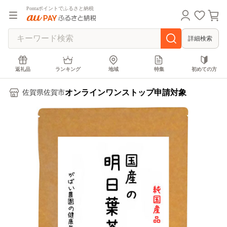
Pontaポイントでふるさと納税
詳細検索
返礼品
ランキング
地域
特集
初めての方
オンラインワンストップ申請対象
佐賀県佐賀市