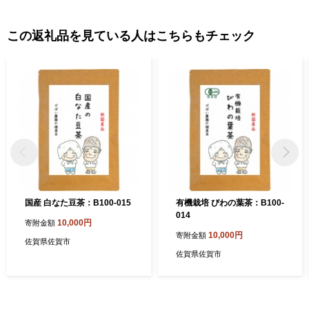
この返礼品を見ている人はこちらもチェック
国産 白なた豆茶：B100-015
有機栽培 びわの葉茶：B100-
014
10,000円
寄附金額
10,000円
寄附金額
佐賀県佐賀市
佐賀県佐賀市