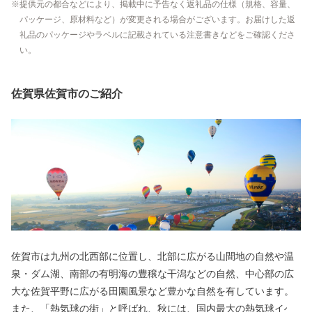
提供元の都合などにより、掲載中に予告なく返礼品の仕様（規格、容量、
パッケージ、原材料など）が変更される場合がございます。お届けした返
礼品のパッケージやラベルに記載されている注意書きなどをご確認くださ
い。
佐賀県佐賀市のご紹介
佐賀市は九州の北西部に位置し、北部に広がる山間地の自然や温
泉・ダム湖、南部の有明海の豊穣な干潟などの自然、中心部の広
大な佐賀平野に広がる田園風景など豊かな自然を有しています。
また、「熱気球の街」と呼ばれ、秋には、国内最大の熱気球イベ