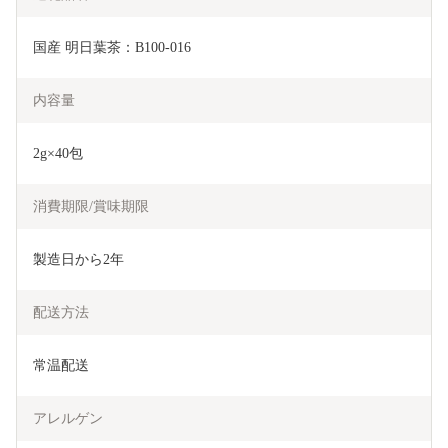
国産 明日葉茶：B100-016
内容量
2g×40包
消費期限/賞味期限
製造日から2年
配送方法
常温配送
アレルゲン