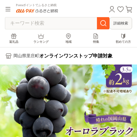
Pontaポイントでふるさと納税
詳細検索
返礼品
ランキング
地域
特集
初めての方
オンラインワンストップ申請対象
岡山県里庄町