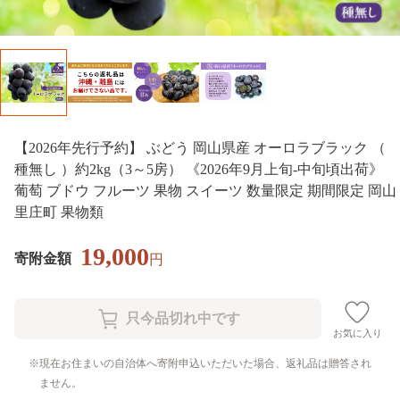
【2026年先行予約】 ぶどう 岡山県産 オーロラブラック （
種無し ）約2kg（3～5房） 《2026年9月上旬-中旬頃出荷》
葡萄 ブドウ フルーツ 果物 スイーツ 数量限定 期間限定 岡山
里庄町 果物類
19,000
寄附金額
円
お気に入り
現在お住まいの自治体へ寄附申込いただいた場合、返礼品は贈答され
ません。