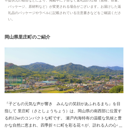
提供元の都合などにより、掲載中に予告なく返礼品の仕様（規格、容量、
パッケージ、原材料など）が変更される場合がございます。お届けした返
礼品のパッケージやラベルに記載されている注意書きなどをご確認くださ
い。
岡山県里庄町のご紹介
『子どもの元気な声が響き みんなの笑顔があふれるまち』を目
指して 里庄町（さとしょうちょう）は、岡山県の南西部に位置す
る約12㎢のコンパクトな町です。 瀬戸内海特有の温暖な気候と豊
かな自然に恵まれ、四季折々に町を彩る花々が、訪れる人の心を