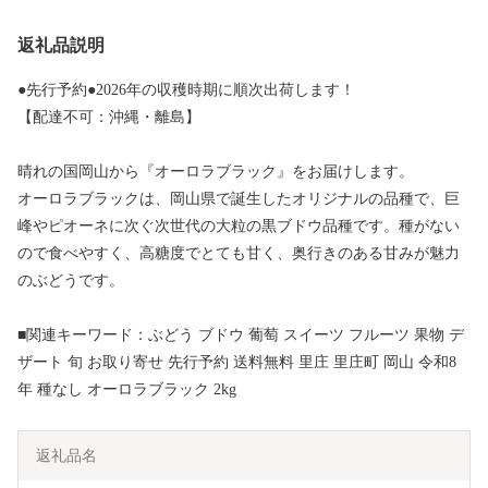
返礼品説明
●先行予約●2026年の収穫時期に順次出荷します！
【配達不可：沖縄・離島】
晴れの国岡山から『オーロラブラック』をお届けします。
オーロラブラックは、岡山県で誕生したオリジナルの品種で、巨
峰やピオーネに次ぐ次世代の大粒の黒ブドウ品種です。種がない
ので食べやすく、高糖度でとても甘く、奥行きのある甘みが魅力
のぶどうです。
■関連キーワード：ぶどう ブドウ 葡萄 スイーツ フルーツ 果物 デ
ザート 旬 お取り寄せ 先行予約 送料無料 里庄 里庄町 岡山 令和8
年 種なし オーロラブラック 2kg
返礼品名