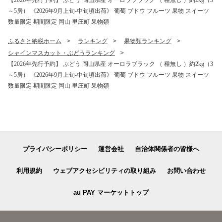
【2026年先行予約】 ぶどう 岡山県産 オーロラブラック （ 種無し ）約2kg（3
～5房） 《2026年9月上旬-中旬頃出荷》 葡萄 ブドウ フルーツ 果物 スイーツ
数量限定 期間限定 岡山 里庄町 果物類
ふるさと納税ホーム
ランキング
果物類ランキング
シャインマスカット・ぶどうランキング
【2026年先行予約】 ぶどう 岡山県産 オーロラブラック （ 種無し ）約2kg（3
～5房） 《2026年9月上旬-中旬頃出荷》 葡萄 ブドウ フルーツ 果物 スイーツ
数量限定 期間限定 岡山 里庄町 果物類
プライバシーポリシー
運営会社
自治体関係者の皆様へ
利用規約
ウェブアクセシビリティの取り組み
お問い合わせ
au PAY マーケットトップ