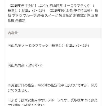
【2026年先行予約】 ぶどう 岡山県産 オーロラブラック （ 
種無し ）約2kg（3～5房） 《2026年9月上旬-中旬頃出荷》 葡
萄 ブドウ フルーツ 果物 スイーツ 数量限定 期間限定 岡山 里
庄町 果物類 
内容量
岡山県産 オーロラブラック（種無し） 約2kg（3～5房）
岡山県内産（5条8号ハ）
※お届け日の指定、時間帯の指定は申し訳ないですが、お受
けできません。
※ぶどうは大変傷みやすいフルーツです。受取後すぐにお品
の状態をご確認ください。