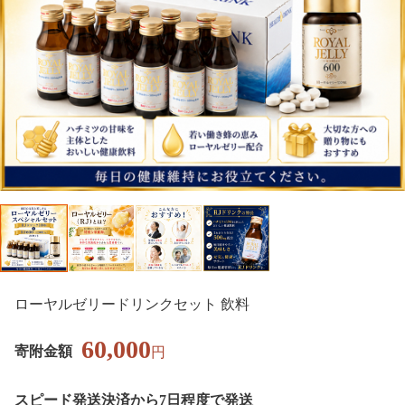
ローヤルゼリードリンクセット 飲料
60,000
寄附金額
円
スピード発送
決済から7日程度で発送