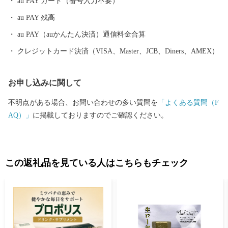
au PAY カード（番号入力不要）
すい環境づくりに取り組んでおります。
au PAY 残高
au PAY（auかんたん決済）通信料金合算
クレジットカード決済（VISA、Master、JCB、Diners、AMEX）
お申し込みに関して
不明点がある場合、お問い合わせの多い質問を
「よくある質問（F
AQ）」
に掲載しておりますのでご確認ください。
この返礼品を見ている人はこちらもチェック