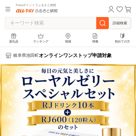
Pontaポイントでふるさと納税
詳細検索
返礼品
ランキング
地域
特集
初めての方
オンラインワンストップ申請対象
岐阜県池田町